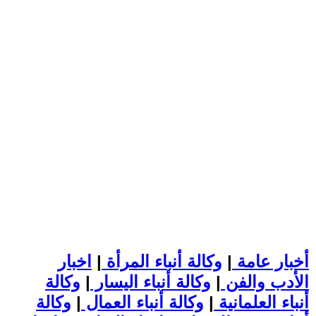
أخبار عامة
|
وكالة أنباء المرأة
|
اخبار
الأدب والفن
|
وكالة أنباء اليسار
|
وكالة
أنباء العلمانية
|
وكالة أنباء العمال
|
وكالة