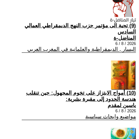
(9) تحية الى مؤتمر حزب النهج الديمقراطي العمالي
السادس
المناضل-ة
2026 / 8 / 6
اليسار , الديمقراطية والعلمانية في المغرب العربي
(10) أمواج الابتزاز على تخوم المجهول: حين تنقلب
هندسة الحدود إلى مقبرة بشرية:
ياسين لمقدم
2026 / 8 / 6
مواضيع وابحاث سياسية