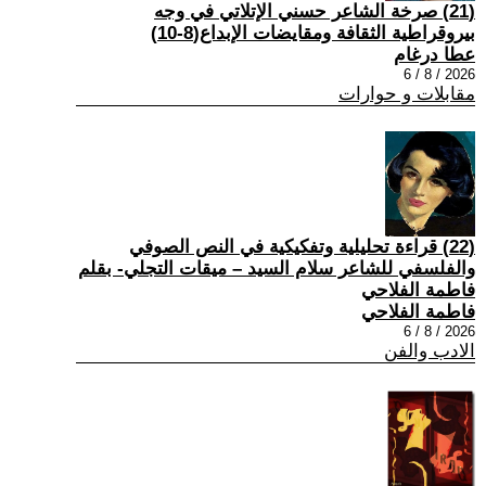
(21) صرخة الشاعر حسني الإتلاتي في وجه
بيروقراطية الثقافة ومقايضات الإبداع(8-10)
عطا درغام
2026 / 8 / 6
مقابلات و حوارات
(22) قراءة تحليلية وتفكيكية في النص الصوفي
والفلسفي للشاعر سلام السيد – ميقات التجلي- بقلم
فاطمة الفلاحي
فاطمة الفلاحي
2026 / 8 / 6
الادب والفن