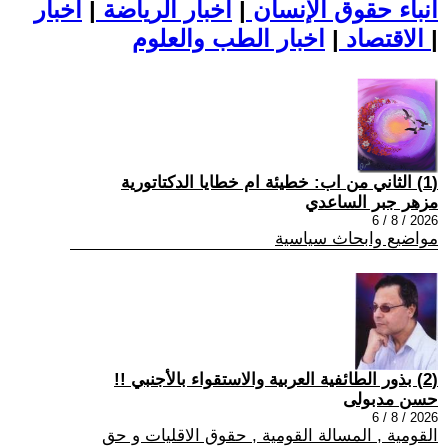
أنباء حقوق الإنسان
|
اخبار الرياضة
|
اخبار
|
اخبار الطب والعلوم
الاقتصاد
|
(1) الثاني من اب: خطيئة ام خطايا الدكتاتورية
مزهر جبر الساعدي
2026 / 8 / 6
مواضيع وابحاث سياسية
(2) بذور الطائفية العربية والاستقواء بالأجنبي !!
حسن مدبولى
2026 / 8 / 6
القومية , المسالة القومية , حقوق الاقليات و حق