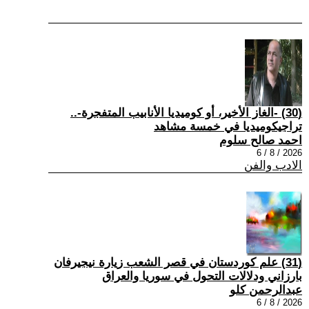
(30) -الغاز الأخير، أو كوميديا الأنابيب المتفجرة-..
تراجيكوميديا في خمسة مشاهد
احمد صالح سلوم
2026 / 8 / 6
الادب والفن
(31) علم كوردستان في قصر الشعب زيارة نيجيرفان
بارزاني ودلالات التحول في سوريا والعراق
عبدالرحمن كلو
2026 / 8 / 6