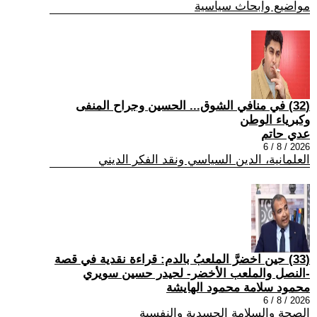
مواضيع وابحاث سياسية
(32) في منافي الشوق... الحسين وجراح المنفى
وكبرياء الوطن
عدي حاتم
2026 / 8 / 6
العلمانية، الدين السياسي ونقد الفكر الديني
(33) حين اخضرَّ الملعبُ بالدم: قراءة نقدية في قصة
-النصل والملعب الأخضر- لحيدر حسين سويري
محمود سلامة محمود الهايشة
2026 / 8 / 6
الصحة والسلامة الجسدية والنفسية