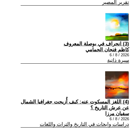
تقرير المصير
(3) انحراف في بوصلة المعروف
كاظم فنجان الحمامي
2026 / 8 / 6
سيرة ذاتية
(4) اللغز المسكوت عنه: كيف أُزيحت جغرافيا الشمال
عن عرش التاريخ ؟
سفيان مرزا
2026 / 8 / 6
دراسات وابحاث في التاريخ والتراث واللغات