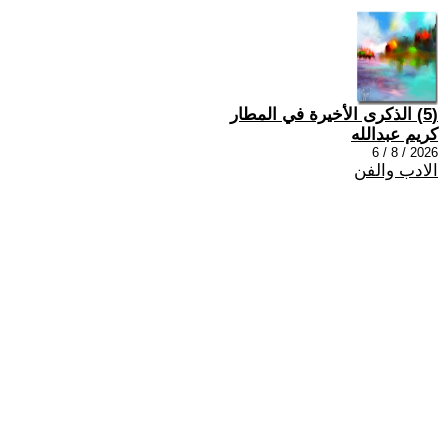
(5) الذكرى الأخيرة في المطار
كريم عبدالله
2026 / 8 / 6
الادب والفن