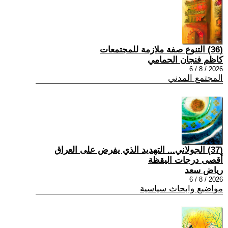
(36) التنوع صفة ملازمة للمجتمعات
كاظم فنجان الحمامي
2026 / 8 / 6
المجتمع المدني
(37) الجولاني... التهديد الذي يفرض على العراق
أقصى درجات اليقظة
رياض سعد
2026 / 8 / 6
مواضيع وابحاث سياسية