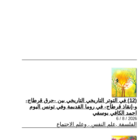
(12) في التوتر التاريخي التاريخي بين -حرق قرطاج-
و-إنقاذ قرطاج- في روما القديمة وفي تونس اليوم
احمد الكافي يوسفي
2026 / 8 / 6
الفلسفة ,علم النفس , وعلم الاجتماع