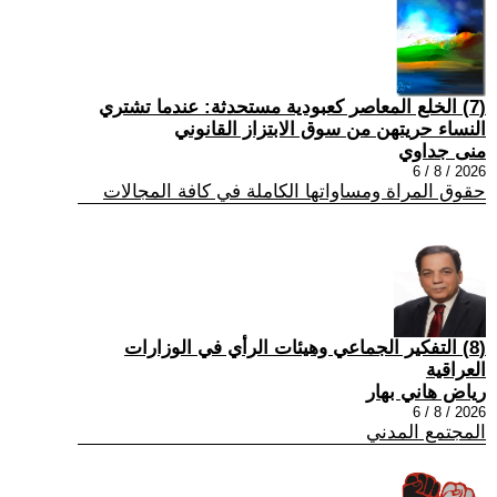
(7) الخلع المعاصر كعبودية مستحدثة: عندما تشتري
النساء حريتهن من سوق الابتزاز القانوني
منى جداوي
2026 / 8 / 6
حقوق المراة ومساواتها الكاملة في كافة المجالات
(8) التفكير الجماعي وهيئات الرأي في الوزارات
العراقية
رياض هاني بهار
2026 / 8 / 6
المجتمع المدني