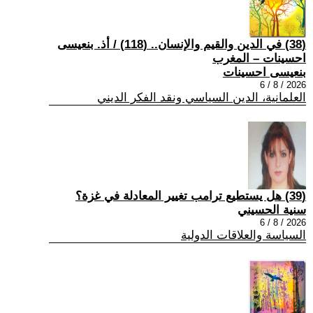
(38) في الدين والقيم والإنسان.. (118) / أذ. بنعيسى
احسينات – المغرب
بنعيسى احسينات
2026 / 8 / 6
العلمانية، الدين السياسي ونقد الفكر الديني
(39) هل يستطيع ترامب تغيير المعادلة في غزة؟
سنية الحسيني
2026 / 8 / 6
السياسة والعلاقات الدولية