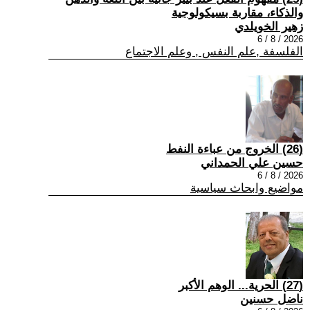
والذكاء، مقاربة بسيكولوجية
زهير الخويلدي
2026 / 8 / 6
الفلسفة ,علم النفس , وعلم الاجتماع
(26) الخروج من عباءة النفط
حسين علي الحمداني
2026 / 8 / 6
مواضيع وابحاث سياسية
(27) الحرية... الوهم الأكبر
ناضل حسنين