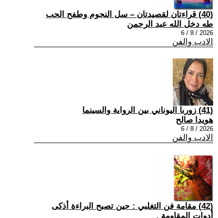
(40) قراءتان لقصيدتان – سل النجوم وطفح الحب
طه دخل الله عبد الرحمن
2026 / 8 / 6
الادب والفن
(41) زوربا اليوناني بين الرواية والسينما
هويدا صالح
2026 / 8 / 6
الادب والفن
(42) مقامة فن التغلبي : حين تصبح البراءة أذكى
أدوات المقاومة .