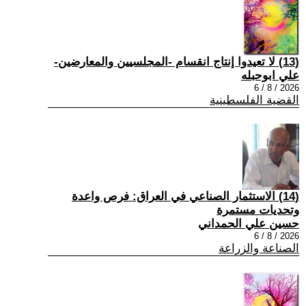
(13) لا تعيدوا إنتاج انقسام -المجلسيين والمعارضين-
علي ابوحبله
2026 / 8 / 6
القضية الفلسطينية
(14) الاستثمار الصناعي في العراق: فرص واعدة
وتحديات مستمرة
حسين علي الحمداني
2026 / 8 / 6
الصناعة والزراعة