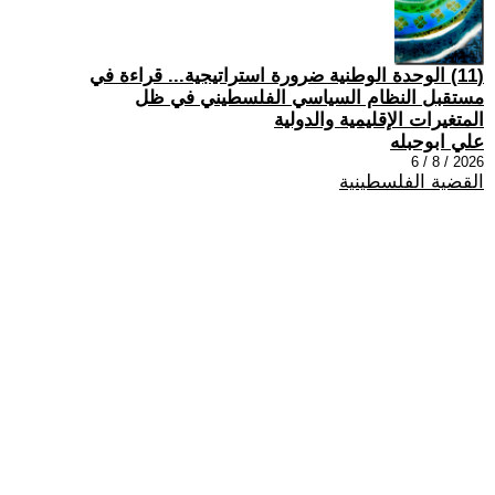
(11) الوحدة الوطنية ضرورة استراتيجية... قراءة في
مستقبل النظام السياسي الفلسطيني في ظل
المتغيرات الإقليمية والدولية
علي ابوحبله
2026 / 8 / 6
القضية الفلسطينية