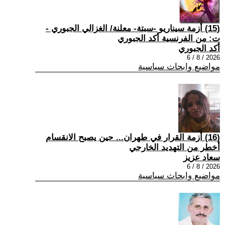
(15) أزمة سيناريو -سبتة- معلنة/ الغزالي الجبوري -
ت: من الفرنسية أكد الجبوري
أكد الجبوري
2026 / 8 / 6
مواضيع وابحاث سياسية
(16) أزمة القرار في طهران... حين يصبح الانقسام
أخطر من التهديد الخارجي
سعاد عزيز
2026 / 8 / 6
مواضيع وابحاث سياسية