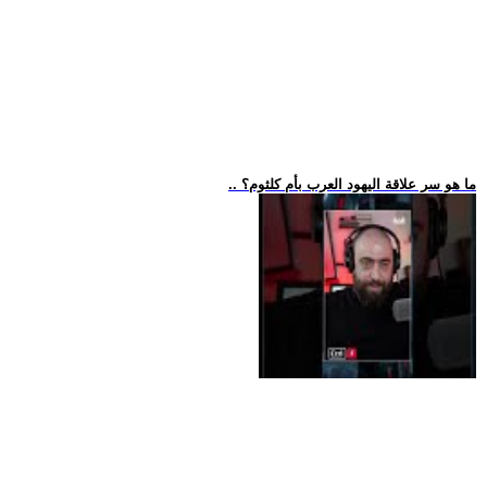
.. ما هو سر علاقة اليهود العرب بأم كلثوم؟