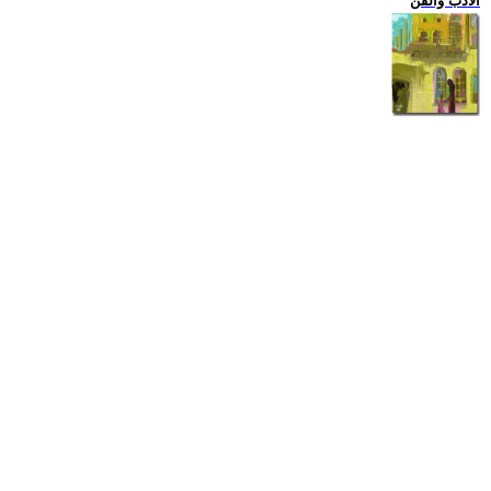
الادب والفن