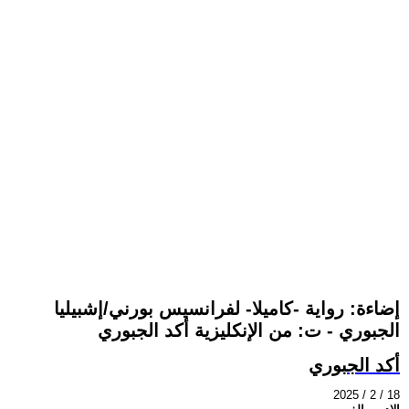
إضاءة: رواية -كاميلا- لفرانسيس بورني/إشبيليا
الجبوري - ت: من الإنكليزية أكد الجبوري
أكد الجبوري
2025 / 2 / 18