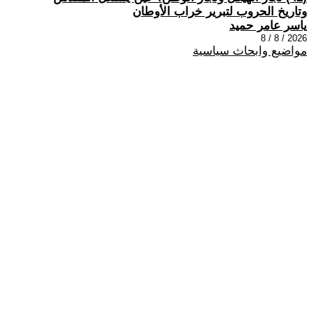
وتاريخ الحروب لتبرير خراب الأوطان
ياسر عامر حميد
2026 / 8 / 8
مواضيع وابحاث سياسية