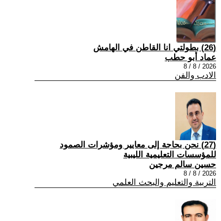
(26) بطولتي انا القاطن في الهامش
عماد أبو حطب
2026 / 8 / 8
الادب والفن
(27) نحن بحاجة إلى معايير ومؤشرات الصمود
للمؤسسات التعليمية الليبية
حسين سالم مرجين
2026 / 8 / 8
التربية والتعليم والبحث العلمي