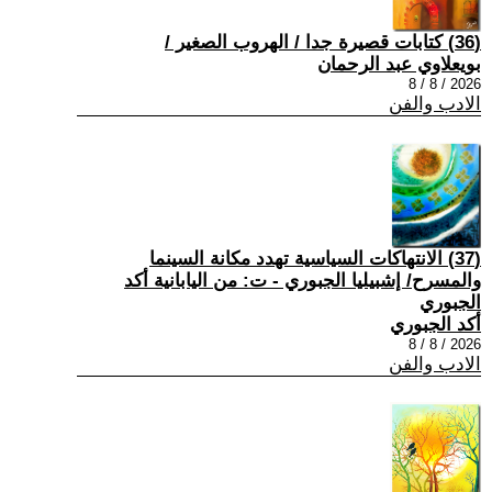
(36) كتابات قصيرة جدا / الهروب الصغير /
بويعلاوي عبد الرحمان
2026 / 8 / 8
الادب والفن
(37) الانتهاكات السياسية تهدد مكانة السينما
والمسرح/ إشبيليا الجبوري - ت: من اليابانية أكد
الجبوري
أكد الجبوري
2026 / 8 / 8
الادب والفن