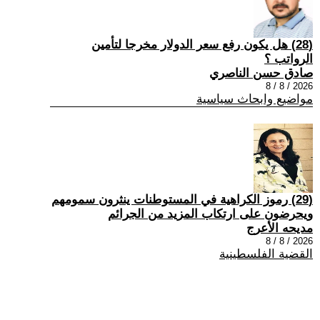
(28) هل يكون رفع سعر الدولار مخرجا لتأمين
الرواتب ؟
صادق حسن الناصري
2026 / 8 / 8
مواضيع وابحاث سياسية
(29) رموز الكراهية في المستوطنات ينثرون سمومهم
ويحرضون على ارتكاب المزيد من الجرائم
مديحه الأعرج
2026 / 8 / 8
القضية الفلسطينية