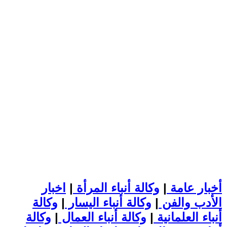
أخبار عامة
|
وكالة أنباء المرأة
|
اخبار
الأدب والفن
|
وكالة أنباء اليسار
|
وكالة
أنباء العلمانية
|
وكالة أنباء العمال
|
وكالة