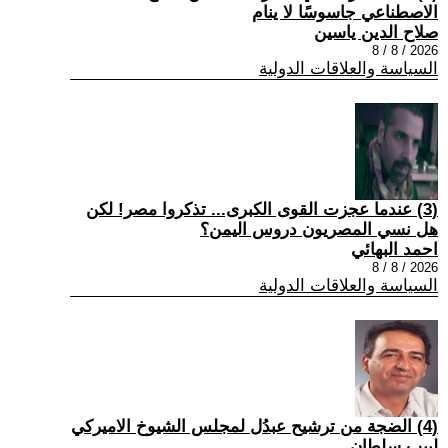
الاصطناعي جاسوسًا لا ينام
صلاح الدين ياسين
2026 / 8 / 8
السياسة والعلاقات الدولية
(3) عندما عجزت القوى الكبرى... تذكروا مصر! لكن
هل نسي المصريون دروس اليمن؟
احمد البهائي
2026 / 8 / 8
السياسة والعلاقات الدولية
(4) الضجة من ترشيح عبدُل لمجلس الشيوخ الاميركي
لبيب سلطان