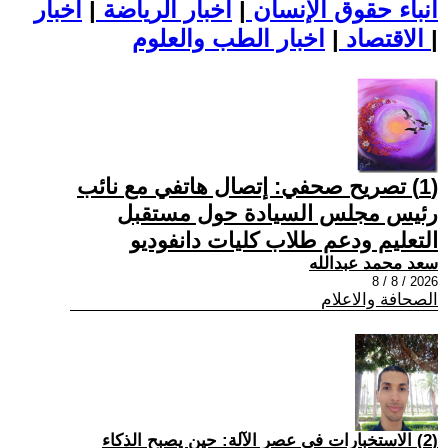
أنباء حقوق الإنسان
|
اخبار الرياضة
|
اخبار
|
اخبار الطب والعلوم
الاقتصاد
|
(1) تصريح صحفي: إتصال هاتفي مع نائب
رئيس مجلس السيادة حول مستقبل
التعليم ودعم طلاب كليات دانفوديو
سعد محمد عبدالله
2026 / 8 / 8
الصحافة والاعلام
(2) الاستخبارات في عصر الآلة: حين يصبح الذكاء