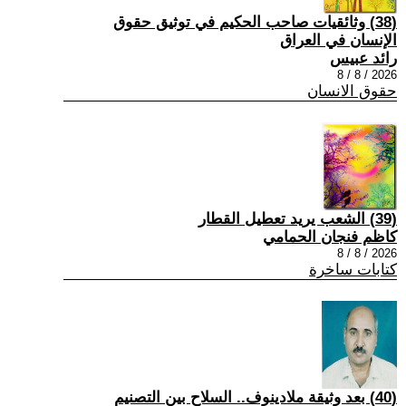
(38) وثائقيات صاحب الحكيم في توثيق حقوق
الإنسان في العراق
رائد عبيس
2026 / 8 / 8
حقوق الانسان
(39) الشعب يريد تعطيل القطار
كاظم فنجان الحمامي
2026 / 8 / 8
كتابات ساخرة
(40) بعد وثيقة ملادينوف.. السلاح بين التصنيم