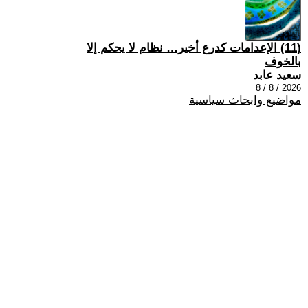
(11) الإعدامات كدرع أخير… نظام لا يحكم إلا
بالخوف
سعيد عابد
2026 / 8 / 8
مواضيع وابحاث سياسية