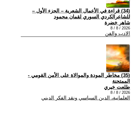
(34) قراءة في الأعمال الشعرية – الجزء الأول –
للشاعرالكردي السوري لقمان محمود
شاهر خضرة
2026 / 8 / 8
الادب والفن
(35) مخاطر المودة والموالاة على الأمن القومي -
الممتحنة
طلعت خيري
2026 / 8 / 8
العلمانية، الدين السياسي ونقد الفكر الديني