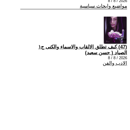
2026 / 8 / 8
مواضيع وابحاث سياسية
(47) كيف تطلق الالقاب والاسماء والكنى ج١
الصياد ‏( حسن سعيد‏)
2026 / 8 / 8
الادب والفن