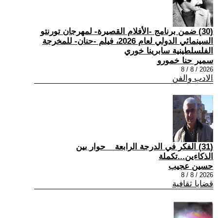
(30) ضمن برنامج -الأفلام القصيرة- لمهرجان تورنتو
السينمائي الدولي لعام 2026، فيلم -حنان- للمخرجة
الفلسلطينية سابرينا خوري
سمير حنا خمورو
2026 / 8 / 8
الادب والفن
(31) الفكر في الدرجة الرابعة _ حوار بين
الذكاءين...تكملة
حسين عجيب
2026 / 8 / 8
قضايا ثقافية