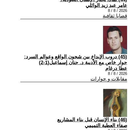
عامر عبد زيد الوائلي
2026 / 8 / 8
قضايا ثقافية
(45) دروب الإبداع بين شجون الواقع وعوالم السرد:
حوار خاص مع الأديبة د. حنان إسماعيل(1-2)
عطا درغام
2026 / 8 / 8
مقابلات و حوارات
(46) بناء الإنسان قبل بناء المشاريع
صفاء العطية التميمي