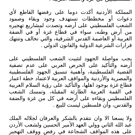
المملكة الأردنية أكدت دوما على رفضها القاطع لأي
دعوات أو مخططات تستهدف وجود وبقاء وصمود
الشعب الفلسطيني على أرضه وتصدت لمشاريع تهجيره
من أرض وطنه، سواء في قطاع غزة أو في الضفة
الغربية أو العاصمة القدس الشرقية، والتي تخالف وتنتهك
قرارات الشرعية الدولية والقانون الدولي .
يجب مواصلة الجهود لتثبيت الشعب الفلسطيني على
أرضه والتأكيد على الحرص العربي على عدم تصفية
القضية الفلسطينية، وأهمية تنسيق الجهود الفلسطينية
والمصرية والأردنية والمواقف العربية لاعتماد خطة اعمار
قطاع غزة بوجود اهلها، والتأكيد على رؤية السلام العربية
في القمة العربية الطارئة المقبلة، وتمسك الشعب
الفلسطيني وبقاءه على أرضه في كل من غزة والضفة
والقدس، وأن فلسطين ليست للبيع .
ولا يسعنا الا وان نتقدم بالشكر والعرفان لجلاله الملك
عبد الله الثاني وولي العهد الأمير الحسين ولشعب الأردن
على هذه المواقف الشجاعة في رفض ووقف التهجير