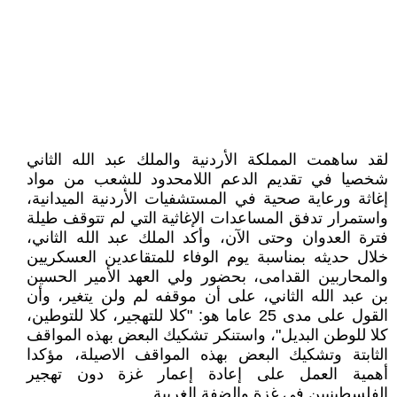
لقد ساهمت المملكة الأردنية والملك عبد الله الثاني
شخصيا في تقديم الدعم اللامحدود للشعب من مواد
إغاثة ورعاية صحية في المستشفيات الأردنية الميدانية،
واستمرار تدفق المساعدات الإغاثية التي لم تتوقف طيلة
فترة العدوان وحتى الآن، وأكد الملك عبد الله الثاني،
خلال حديثه بمناسبة يوم الوفاء للمتقاعدين العسكريين
والمحاربين القدامى، بحضور ولي العهد الأمير الحسين
بن عبد الله الثاني، على أن موقفه لم ولن يتغير، وأن
القول على مدى 25 عاما هو: "كلا للتهجير، كلا للتوطين،
كلا للوطن البديل"، واستنكر تشكيك البعض بهذه المواقف
الثابتة وتشكيك البعض بهذه المواقف الاصيلة، مؤكدا
أهمية العمل على إعادة إعمار غزة دون تهجير
الفلسطينيين في غزة والضفة الغربية .