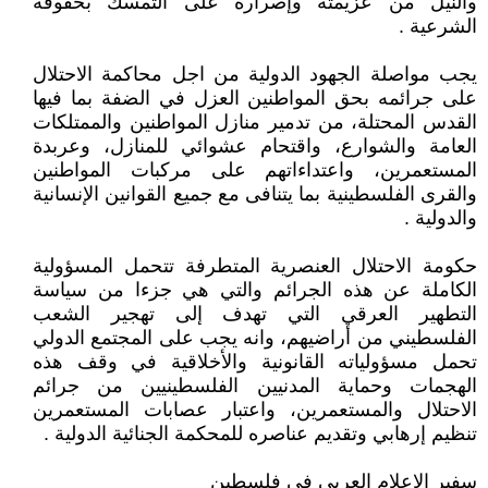
والنيل من عزيمته وإصراره على التمسك بحقوقه
الشرعية .
يجب مواصلة الجهود الدولية من اجل محاكمة الاحتلال
على جرائمه بحق المواطنين العزل في الضفة بما فيها
القدس المحتلة، من تدمير منازل المواطنين والممتلكات
العامة والشوارع، واقتحام عشوائي للمنازل، وعربدة
المستعمرين، واعتداءاتهم على مركبات المواطنين
والقرى الفلسطينية بما يتنافى مع جميع القوانين الإنسانية
والدولية .
حكومة الاحتلال العنصرية المتطرفة تتحمل المسؤولية
الكاملة عن هذه الجرائم والتي هي جزءا من سياسة
التطهير العرقي التي تهدف إلى تهجير الشعب
الفلسطيني من أراضيهم، وانه يجب على المجتمع الدولي
تحمل مسؤولياته القانونية والأخلاقية في وقف هذه
الهجمات وحماية المدنيين الفلسطينيين من جرائم
الاحتلال والمستعمرين، واعتبار عصابات المستعمرين
تنظيم إرهابي وتقديم عناصره للمحكمة الجنائية الدولية .
سفير الإعلام العربي في فلسطين