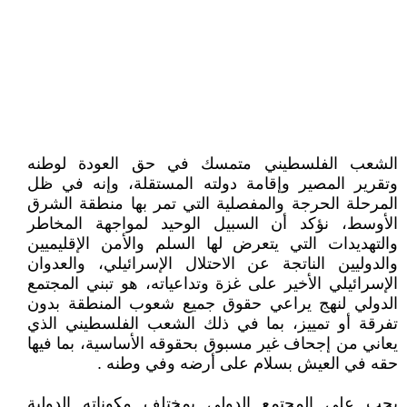
الشعب الفلسطيني متمسك في حق العودة لوطنه
وتقرير المصير وإقامة دولته المستقلة، وإنه في ظل
المرحلة الحرجة والمفصلية التي تمر بها منطقة الشرق
الأوسط، نؤكد أن السبيل الوحيد لمواجهة المخاطر
والتهديدات التي يتعرض لها السلم والأمن الإقليميين
والدوليين الناتجة عن الاحتلال الإسرائيلي، والعدوان
الإسرائيلي الأخير على غزة وتداعياته، هو تبني المجتمع
الدولي لنهج يراعي حقوق جميع شعوب المنطقة بدون
تفرقة أو تمييز، بما في ذلك الشعب الفلسطيني الذي
يعاني من إجحاف غير مسبوق بحقوقه الأساسية، بما فيها
حقه في العيش بسلام على أرضه وفي وطنه .
يجب على المجتمع الدولي بمختلف مكوناته الدولية