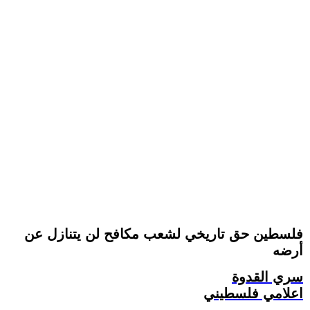
فلسطين حق تاريخي لشعب مكافح لن يتنازل عن
أرضه
سري القدوة
اعلامي فلسطيني