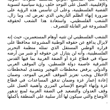
والإقليمية، العمل على التوحد خلف رؤية سياسية لتسوية
القضية الفلسطينية، وعلى أن تتأسس هذه الرؤية على
ضرورة إنهاء الظلم التاريخي الذي تعرض له، وما زال،
الشعب الفلسطيني، واستعادة هذا الشعب لحقوقه
المشروعة غير القابلة للتصرف .
الشعب الفلسطيني لن تثنيه أوهام المستعمرين، حيث إنه
لايزال يدافع عن حقوقه الوطنية المشروعة محافظا على
قراره الوطني المستقل الذي تمثله منظمة التحرير
الفلسطينية، وأنه لن يتنازل عن حقوقه أو شبر من أرضه
سواء في قطاع غزة أو الضفة الغربية بما فيها القدس
الشرقية عاصمة دولة فلسطين، وان الموقف العربي
والدولي يرفض مخططات التهجير ويتصدى لمخططات
الاحتلال ويجب تعزيز الموقف العربي الموحد، وضمان
إعادة إعمار غزة وضمان تدفق المساعدات في قطاع
غزة وإنهاء الوضع الإنساني المزري وأهمية العمل على
وقف العدوان والتصعيد في الضفة الغربية لمنع تدهور
الأوضاع والتي سيكون لها آثار سلبية على المنطقة بأكملها
.