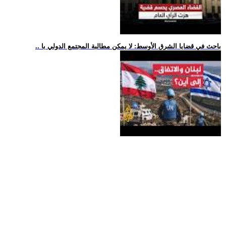
.. باحث في قضايا الشرق الأوسط: لا يمكن مطالبة المجتمع الدولي با