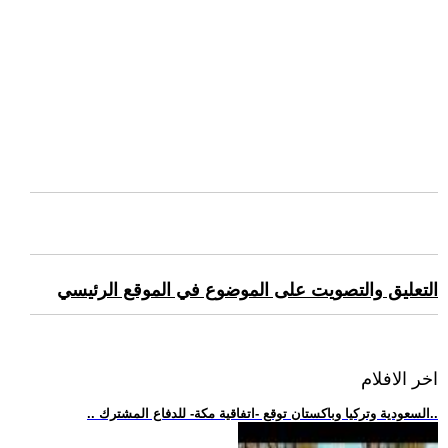
التعليق والتصويت على الموضوع في الموقع الرئيسي
اخر الافلام
.. السعودية وتركيا وباكستان توقع -اتفاقية مكة- للدفاع المشترك..