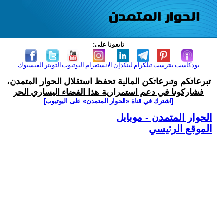
تابعونا على:
بودكاست
بنترست
تيلكرام
لينكدإن
الانستغرام
اليوتيوب
التويتر
الفيسبوك
تبرعاتكم وتبرعاتكن المالية تحفظ استقلال الحوار المتمدن،
فشاركونا في دعم استمرارية هذا الفضاء اليساري الحر
[اشترك في قناة ‫«الحوار المتمدن» على اليوتيوب]
الحوار المتمدن - موبايل
الموقع الرئيسي