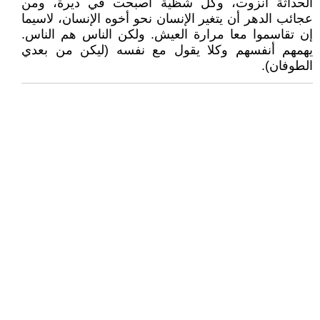
الحداثة انزوت، وكل شظية أصبحت في ديرة، ومن
عجائب الدهر أن يتغير الإنسان نحو أخوه الإنسان، لاسيما
إن تقاسموا معا مرارة العيش. ولكن الناس هم الناس.
يهمهم أنفسهم وكلا يقول مع نفسه (ليكن من بعدي
الطوفان).