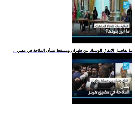
.. ما تفاصيل الاتفاق الوشيك بين طهران ومسقط بشأن الملاحة في مضي