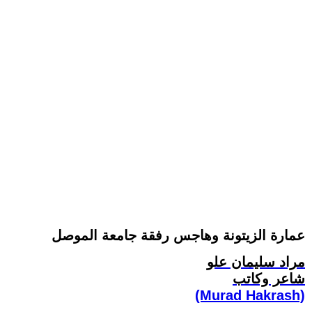
عمارة الزيتونة وهاجس رفقة جامعة الموصل
مراد سليمان علو
شاعر وكاتب
(Murad Hakrash)