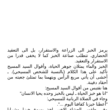
يرمز الخبز الى الزراعة والاستقرار، بل الى التعقيد
الحضاري. تتطلب صناعة الخبز كما لا يخفى قدرا من
الاستقرار والتعقيد.
الخبز والماء يمثلان جوهر الحياة، وأقوال السيد المسيح
تأكيد على هذا الكلام (بالنسبة للشخص المسيحي). ـ
أخشى أن يأتي مربع الرأس ويتهمنا بما تمتلئ جعبته من
أحقاد دفينة.
هنا نقتبس من أقوال السيد المسيح:
"انا هو خبز الحياة ـ ليس بالخبز وحده يحيا الانسان"
وجاء في الصلاة الربانية للمسيحي:
"أعطنا خبزنا كفافنا اليوم ...".
وفي طقس العشاء الاخير اخذ يسوع خبزا وشرابا