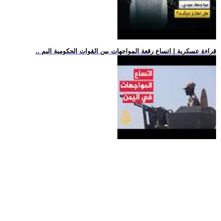
.. قراءة عسكرية | اتساع رقعة المواجهات بين القوات الحكومية اليم