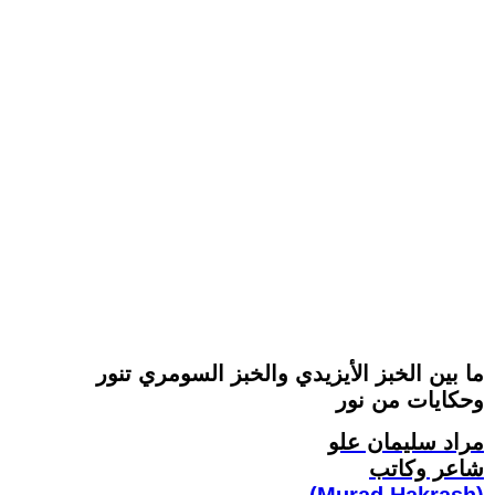
ما بين الخبز الأيزيدي والخبز السومري تنور
وحكايات من نور
مراد سليمان علو
شاعر وكاتب
(Murad Hakrash)