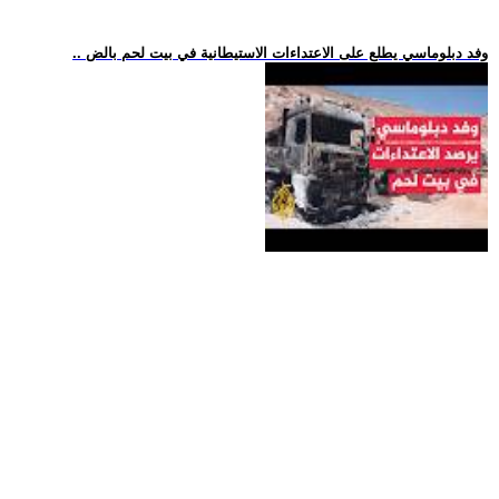
.. وفد دبلوماسي يطلع على الاعتداءات الاستيطانية في بيت لحم بالض