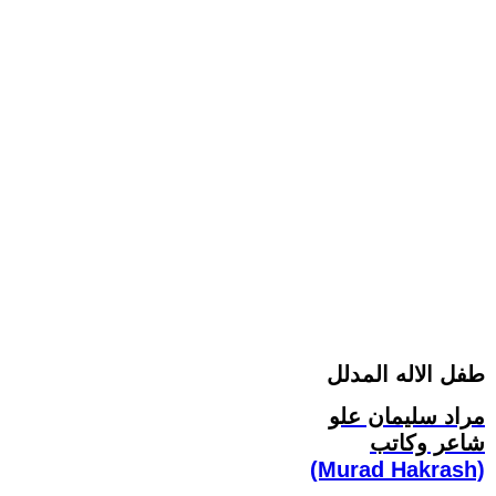
طفل الاله المدلل
مراد سليمان علو
شاعر وكاتب
(Murad Hakrash)