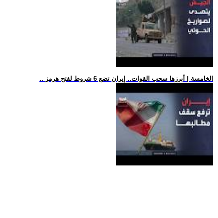
.. الخامسة | أبرزها سحب القوات.. إيران تضع 6 شروط لفتح هرمز