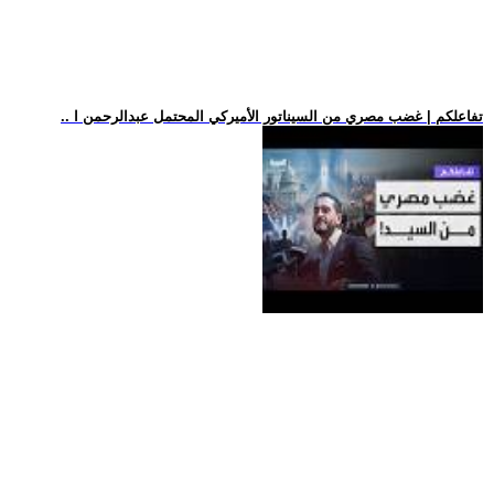
.. تفاعلكم | غضب مصري من السيناتور الأميركي المحتمل عبدالرحمن ا