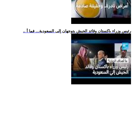
.. رئيس وزراء باكستان وقائد الجيش يتوجهان إلى السعودية... فما أ