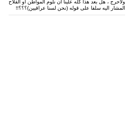
ولاحرج ، هل بعد هذا كله علينا ان نلوم المواطن أو الفلاح
المشار اليه سلفا على قوله (نحن لسنا عراقيين)؟؟؟!!