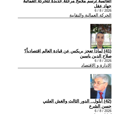
العالمية ترسم ملامح مرحلة جديدة للحركة العمالية
جهاد عقل
2026 / 8 / 6
الحركة العمالية والنقابية
(41) لماذا تعجز بريكس عن قيادة العالم اقتصادياً؟
صلاح الدين ياسين
2026 / 8 / 6
الادارة و الاقتصاد
(42) أيلول.. الدور الثالث والغش العلني
حسن الشرع
2026 / 8 / 6