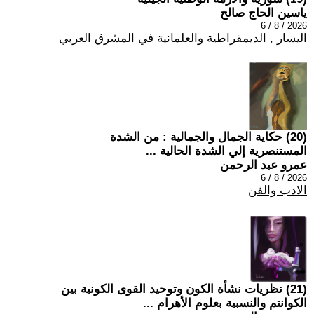
ياسين الحاج صالح
2026 / 8 / 6
اليسار , الديمقراطية والعلمانية في المشرق العربي
(20) حكاية الجمال والجمالية : من الشدة
المستنصرية إلي الشدة الحالية ...
عمرو عبد الرحمن
2026 / 8 / 6
الادب والفن
(21) نظريات نشأة الكون وتوحيد القوى الكونية بين
الكوانتم والنسبية بعلوم الأهرام ...