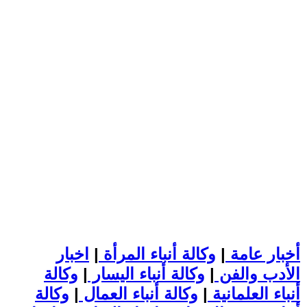
أخبار عامة
|
وكالة أنباء المرأة
|
اخبار
الأدب والفن
|
وكالة أنباء اليسار
|
وكالة
أنباء العلمانية
|
وكالة أنباء العمال
|
وكالة