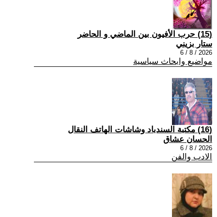
(15) حرب الأفيون بين الماضي و الحاضر
ستار بزيني
2026 / 8 / 6
مواضيع وابحاث سياسية
(16) مكتبة السندباد وشاشات الهاتف النقال
الحسان عشاق
2026 / 8 / 6
الادب والفن