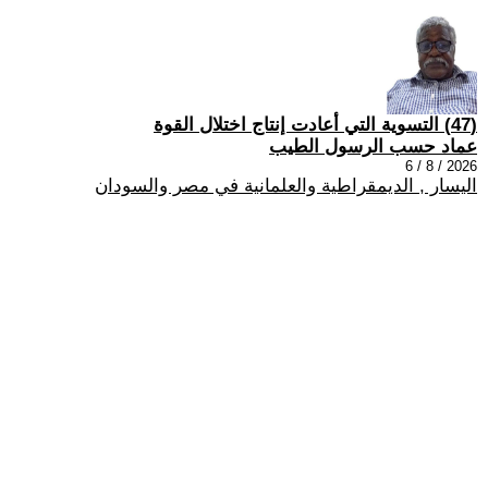
(47) التسوية التي أعادت إنتاج اختلال القوة
عماد حسب الرسول الطيب
2026 / 8 / 6
اليسار , الديمقراطية والعلمانية في مصر والسودان