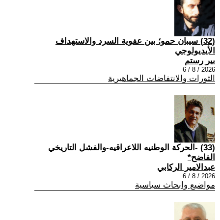
(32) سيبان حمو؛ بين عفوية السرد والاستهداف
الأيديولوجي
بير رستم
2026 / 8 / 6
الثورات والانتفاضات الجماهيرية
(33) -الحركة الوطنيه اللاعراقيه-والفشل التاريخي
الفاضح*
عبدالامير الركابي
2026 / 8 / 6
مواضيع وابحاث سياسية