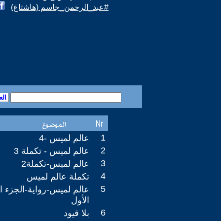
#عبد_الرحمن_جاسم (هاشتاغ)
1
عالم لميس -4
2
عالم لميس - تكملة 3
3
عالم لميس-تكملة2
4
تكملة عالم لميس
5
عالم لميس-رواية-الجزء ا
الأول
6
بلا قيود