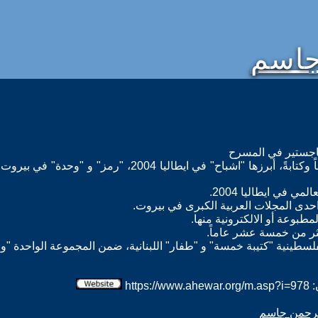
جاسم
اجستير في المسرح
 في ايطاليا 2004.
حدى المجلات العربية الكبرى في بيروت.
طبوعة أو الالكترونية منها.
ثر من خمسة عشر عاماً.
فلسطينية "كتيبة خمسة" و "طفار" اللبنانية، ضمن المجموعة الواحدة "ول
htt
الرحمن جاسم