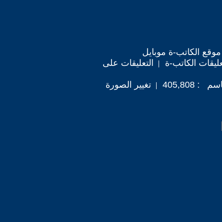
موقع الكاتب-ة موبايل
ليقات الكاتب-ة
التعليقات على
405,808
تغيير الصورة