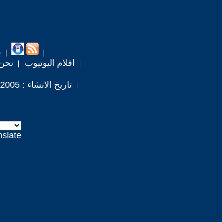
ب
افلام اليوتيوب
نحن
تاريخ الانشاء : 2005 / 9 / 29
nslate