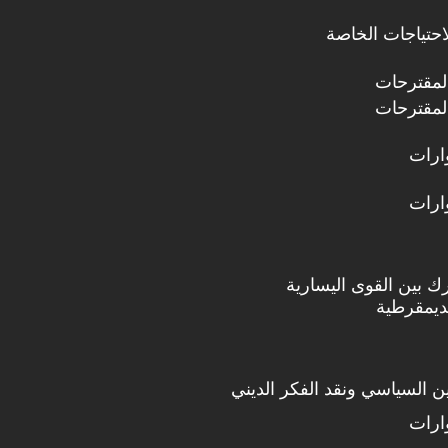
حتياجات الخاصة
لمقترحات
لمقترحات
ارات
ارات
ك بين القوى اليسارية
لديمقرطية
دين السياسي ونقد الفكر الديني
ارات