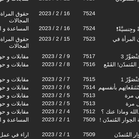
2023 / 2 / 16
7524
حقوق المراة 
المجالات
2023 / 2 / 16
7524
المساعدة و ا
وجِنسيَّةْ❗
2023 / 2 / 15
7523
ن المرأة في
حقوق المراة 
المجالات
2023 / 2 / 9
7517
َوِّرْ 3
مقابلات و حو
2023 / 2 / 8
7516
لمُتمدّن! القَمْع
مقابلات و حو
2023 / 2 / 7
7515
َوِّرْ 1
مقابلات و حو
2023 / 2 / 6
7514
ُسْتَنقَعاتِهم بأنفسهم
مقابلات و حو
2023 / 2 / 5
7513
ني مرة
مقابلات و حو
2023 / 2 / 5
7513
ل مرة
مقابلات و حو
2023 / 2 / 4
7512
دالله وماذا عنك ؟
مقابلات و حو
2023 / 2 / 1
7509
لحِوار المُتمدّن !
المساعدة و ا
2023 / 2 / 1
7509
ار المُتمدّن
اراء في عمل