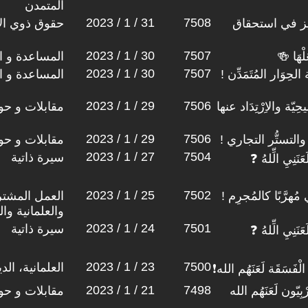
المتمدن
2023 / 1 / 31
7508
يِيز في استحقاق
حقوق ذوي الا
2023 / 1 / 30
7507
َلْهَا 🍻
المساعدة و ا
2023 / 1 / 30
7507
الحِوَار المُتَمَدِّن !
المساعدة و ا
2023 / 1 / 29
7506
حِيّة والاِرْتِدَاد عنها
مقابلات و حو
2023 / 1 / 29
7506
والتستُّر التجاري !
مقابلات و حو
2023 / 1 / 27
7504
سيرة ذاتية
عَنَنِيِ الِّلهُ ❓
2023 / 1 / 25
7502
رَّبًا كالمُجرِم !
العمل المشتر
والعلمانية وا
2023 / 1 / 24
7501
سيرة ذاتية
عَنَنِيِ الِّلهُ ❓
2023 / 1 / 23
7500
العلمانية، ال
لْفَسَقَة لَعَنَهُم الله❗
2023 / 1 / 21
7498
يّون لَعَنَهُم الله
مقابلات و حو