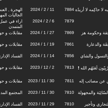
2024 / 2 / 11
7884
 لا حاكِمه لا أريدُه
الهجرة , العن
الجاليات المه
2024 / 2 / 6
7879
اراء في عمل
المتمدن
2024 / 1 / 27
7869
فقة وحكومة هز
مقابلات و حو
2024 / 1 / 19
7861
قَة والدعارة
مقابلات و حو
2024 / 1 / 14
7856
 والتسول والشاي
الفساد الإدار
2023 / 12 / 2
7813
مقابلات و حو
يّون لَعَنَهُم الله ❗
2023 / 11 / 30
7811
 عن مصائب إله
مقابلات و حو
2023 / 11 / 30
7810
ّائِبَة والمجهولة
المجتمع المد
2023 / 11 / 29
7810
تجاري وتأجير
الفساد الإدار