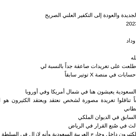
جديدة والعودة إلى التكفير العلني الصريح
داد
له
طلعت على تغريدات صاعقة جداً بالنسبة لي
ت في منصة X توتير سابقاً
سعودية يعيشون هنا في شمال أمريكا وفي أوروبا
اً تناقلوا تغريدة مصورة لشخص نعتقد ويعتقد الكثيرون هو ا
طاني
لسابق في الديوان الملكي
الث في صُنع القرار في الرياض
الكثيرون داخل وخارج العربية السعودية وأنه لازال في السلطة