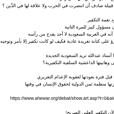
قبيلة صادف أن انتصرت في الحرب ولا علاقة لها في الدِّين ؟
 نغمة التكفير
مسؤول كبير للمرة الثانية
أنه في العربية السعودية لا أحد يقدح من رأسه
ؤ على كتابة تغريدة عادية فكيف لو كانت تكفير إلا بأمر وتوجيه!
يا أستاذ عبدالله تريد السعودية الجديدة
 وهابيتها الداعشية السلفية التكفيرية؟
بل فترة بعودتها لعقوبة الإعدام التعزيري
تها منظمة ثمن الدولية لحقوق الإنسان في وقتها
https://www.ahewar.org/debat/show.art.asp?t=0&a
لآن التكفير العلني الصريح!