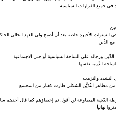
د في جميع القرارات السياسية.
ين
ي السنوات الأخيرة خاصة بعد أن أصبح ولي العهد الحالي الحاك
مع الدِّين
الدِّين ورجاله على الساحة السياسية أو حتى الاجتماعية
احة الدِّينِية نفسها
 التشدد والتزمت
ن مظاهر التَّدَيُّن الشكلي طارت كغبار من المجتمع
ة الدّينِية المطاوعة لن أقول تم إخصاؤهم كما قال أحدهم سابق
روا نهائياً