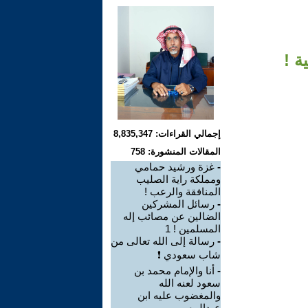
ة !
إجمالي القراءات: 8,835,347
المقالات المنشورة: 758
-
غزة ورشيد حمامي
ومملكة راية الصليب
المنافقة والرعب !
-
رسائل المشركين
الضالين عن مصائب إله
المسلمين ! 1
-
رسالة إلى الله تعالى من
شاب سعودي ❗
-
أنا والإمام محمد بن
سعود لعنه الله
والمغضوب عليه ابن
عبدالوه ...