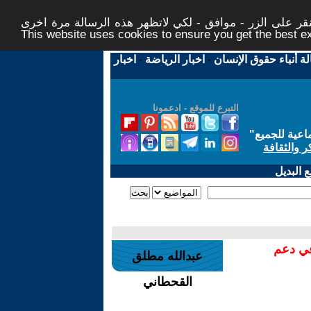
ر على الزر - موافق - لكي لاتظهر هذه الرسالة مرة اخرى -
This website uses cookies to ensure you get the best 
لة أنباء حقوق الإنسان
-
اخبار الرياضة
-
اخبار
التبرع للموقع - ادعمونا
اعية للجميع
"
ر والثقافة
 البديل
في دعم
عبدالله مطلق
القحطاني