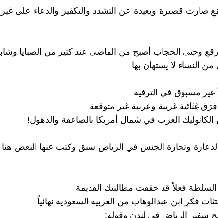
ُمَعِ صارت قصيرة وبعيدة عن التشدد والتكفير والدعاء على غير
برقع وحتى الحجاب أصبح من الماضي عند كثير من الصبايا وشابا
ن النساء لا يستهان بها
حاً غير مسبوق في الترفيه
رَق غِنَائية غريبة وعربية غير متوقعة
ن الكاثوليك العرب في شمال أمريكا بالصاعقة والذهول!
الدعارة وتجارة الجنس في الرياض سبق وكتب عنها البعض هنا 
 السلطة فعلاً قد حققت مطالبتك القديمة
اث فكر ابن عبدالوهاب من العربية السعودية نهائياً
 سفير الرياض في لندن وقوله: