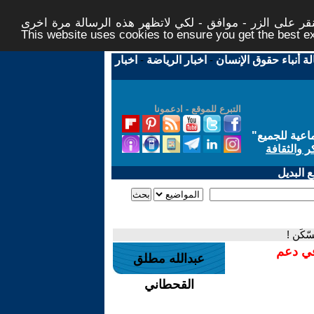
ر على الزر - موافق - لكي لاتظهر هذه الرسالة مرة اخرى -
This website uses cookies to ensure you get the best 
لة أنباء حقوق الإنسان
-
اخبار الرياضة
-
اخبار
التبرع للموقع - ادعمونا
اعية للجميع
"
ر والثقافة
 البديل
ّكَن !
في دعم
عبدالله مطلق
القحطاني