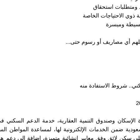
متطلبات استحقاق
ذوي الاحتياجات الخاصة
سيطة وميسرة
هم أي مصاريف أو رسوم حتى...
ني.. شروط الاستفادة منه
2
 الإسكان وصندوق التنمية العقارية، خدمة الدعم السكني ف
سعودية ضمن الخدمات الإلكترونية لها، لمساعدة المواطن ا
 سكن لائق وفق معايير إنشائية متميزة، إضافة إلى دعم هذا