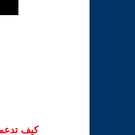
كيف تدعم-