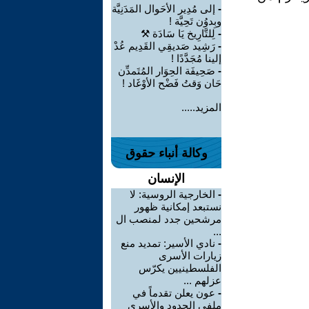
-
إلى مُدِير الأحَوال المَدَنِيَّة
وبِدوُن تَحِيَّة !
-
لِلتَّارِيخ يَا سَادَة ⚒️
-
رَشِيد صَديقِي القَدِيم عُدْ
إلينا مُجَدَّدًا !
-
صَحِيفَة الحِوَار المُتَمدِّن
حَان وَقتُ فَضْح الأوْغَاد !
المزيد.....
وكالة أنباء حقوق
الإنسان
-
الخارجية الروسية: لا
نستبعد إمكانية ظهور
مرشحين جدد لمنصب ال
...
-
نادي الأسير: تمديد منع
زيارات الأسرى
الفلسطينيين يكرّس
عزلهم ...
-
عون يعلن تقدماً في
ملفي الحدود والأسرى