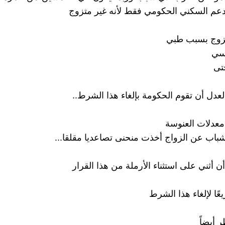
عم السكني الحكومي فقط لأنه غير متزوج
تزوج بسبب طبي
نسي
تى
لعدل أن تقوم الحكومة بإلغاء هذا الشرط..
عدلات العنوسة
اب عن الزواج أخذت منحنى تصاعديا مقلقا...
أن أثني على استثناء الأرملة من هذا القرار
ًا لإلغاء هذا الشرط
ر أيضاً