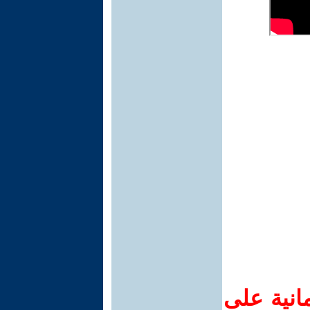
انية على