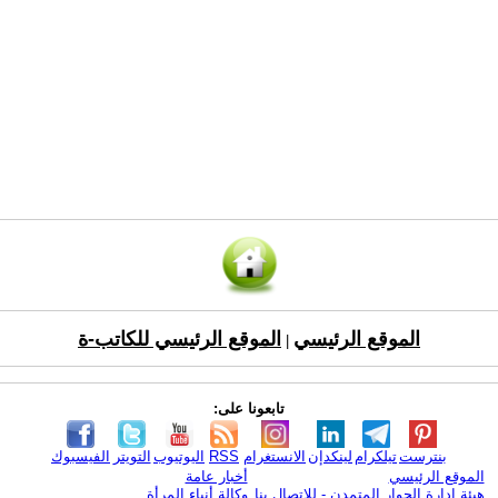
الموقع الرئيسي
الموقع الرئيسي للكاتب-ة
|
تابعونا على:
بنترست
تيلكرام
لينكدإن
الانستغرام
RSS
اليوتيوب
التويتر
الفيسبوك
الموقع الرئيسي
أخبار عامة
هيئة ادارة الحوار المتمدن - للإتصال بنا
وكالة أنباء المرأة