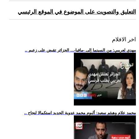
التعليق والتصويت على الموضوع في الموقع الرئيسي
اخر الافلام
.. مهدي لعريبي: من السينما إلى -مافيا-... الجزائر تقبض على زعيم
.. محمد علام وهيثم سعيد: ألبوم محمد عدوية الجديد استكمالا لنجاح