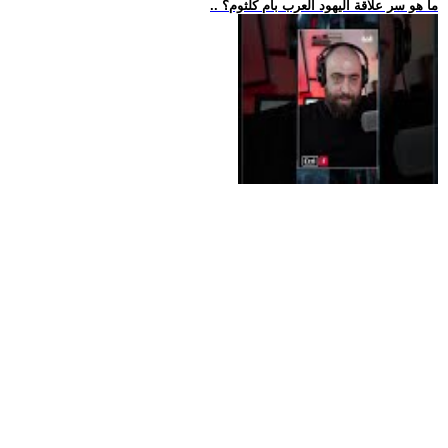
.. ما هو سر علاقة اليهود العرب بأم كلثوم؟