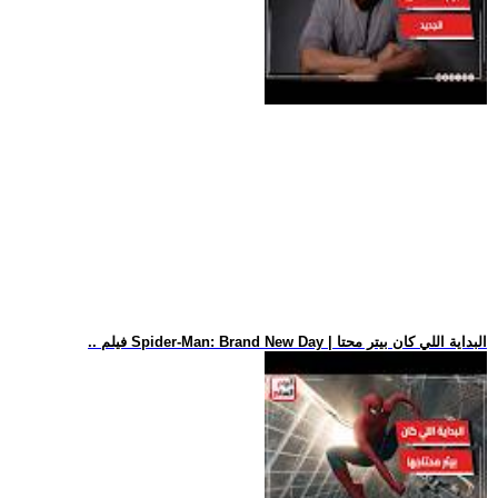
.. فيلم Spider-Man: Brand New Day | البداية اللي كان بيتر محتا