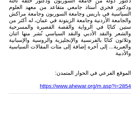
دكتور دولة من جامعة السوربون ودكتور حلقة ثالثة
ودكتور فخري أستاذ جامعي متقاعد من معهد العلوم
السياسية في باريس وجامعة السوربون وجامعة مراكش
والجامعة الأردنية وجامعة الزيتونة في عمان، له أكثر من
ستين كتابًا في الرواية والقصة القصيرة والمسرحية
والشعر والنقد الأدبي والنقد السياسي نُشر منها اثنان
وثلاثون كتابًا بالفرنسية والإنجليزية والروسية والإسبانية
والعبرية... إلى آخره إضافة إلى مئات المقالات السياسية
والأدبية
الموقع الفرعي في الحوار المتمدن:
https://www.ahewar.org/m.asp?i=2854