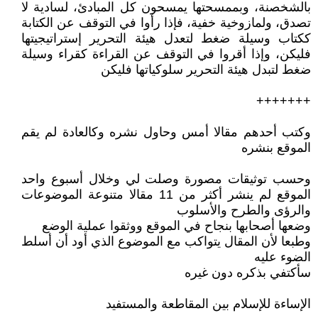
بالشخصنة، وبممسحتها يمسحون كل المبادئ، لسادية لا
تصدق، ولمازوخية خفية، فإذا رأوا في التوقف عن الكتابة
ككتاب وسيلة ضغط لتعدل هيئة التحرير إستراتيجيتها
فليكن، وإذا أقروا في التوقف عن القراءة كقراء وسيلة
ضغط لتبدل هيئة التحرير سلوكياتها فليكن
+++++++
وكتب أحدهم مقالا أمس وحاول نشره وكالعادة لم يقم
الموقع بنشره
وحسب توثيقات مصورة وصلت لي وخلال أسبوع واحد
الموقع لم ينشر أكثر من 11 مقالا متنوعة الموضوعات
والرؤى والطرح والأسلوب
وضعها أصحابها بنجاح في الموقع ووثقوا عملية الوضع
وطبعا لأن المقال يتواكب مع الموضوع الذي أود أن أسلط
الضوء عليه
سأكتفي بذكره دون غيره
الإساءة للإسلام بين المقاطعة والمستفيد