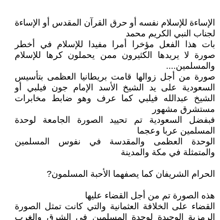
الإساءة للإسلام نفسه أو حرق القرآن المقدس أو الإساءة
لجناب النبي الكريم محمد
بات هذا الفعل مؤخرا أمرا مفيدا للإسلام في أخطر
صورة لا يريدها الكثيرون ممن يحملون كرها للإسلام
والمسلمين....
صورة من أجل زوالها قامت بريطانيا العظمى بتأسيس
السعودية على يد الشيخ الأسد الإمام جون فيلبي أو
الشيخ عبدالله فيلبي كما عرف وهو ضابط مخابرات
مستشرق مشهور
فبفضل السعودية تم تحييد الصورة الجامعة لوحدة
المسلمين عربا وعجما
الوحدة العظمى والمقدسة في نفوس المسلمين
والمتمثلة في مكة والمدينة
الحرام الشريفان كما يصفهما الأحبة المسلمون?
هذه الصورة تم من أجل القضاء عليها
القضاء على الخلافة العثمانية والتي كانت تمثل الصورة
الرمزية الوحيدة لوحدة المسلمين في الشرق والغرب