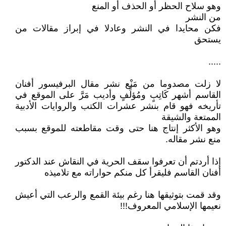
وهو سلاح الحظر أو الحذف أو المنع
من النشر
فكن محايدا في النشر وعادلا في إبراز مقالات من
يستحق
.....
لا زلت مصدوما من مَنْع نشر مقال البرفيسور أفنان
القاسم أشهر كَاتِبٍ ومُؤلِّفٍ وأديب مَرَّ على الموقع في
تأريخه فهو قام بنشر عشرات الكتب والروايات الأدبية
الممتعة والشيقة
وهو الأكثر إنتاج هنا حتى وقت مقاطعته للموقع بسبب
منع نشر مقاله.
إذا أردتم أن تعرفوا سقف الحرية في النقاش عند الدكتور
أفنان القاسم فليقرأ كل منكم حواراته مع تلاميذه
وقد قمت بتوثيقها هنا رغم بيئة القمع والرعب التي أعيش
نعيمها الإسلامي المعروف!!!