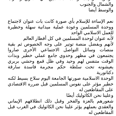
والشمال والجنوب
والوسط أيضا
نعم الإساءة للإسلام بأي صورة كانت بات عنوان لاجتماع
ووحدة المسلمين وعودة عملية ميدانية سهلة وخطيرة
للعمل الاسلامي الواحد
لأنه عنوان لوحدة المسلمين في كل أقطار العالم
لأنهم وبفضل منصة توتير على وجه الخصوص ثم بقية
منصات وسائل التواصل الاجتماعي الأخرى صاروا
يجتمعون في مظهر وحدوي جامع عملي خطير وبذات
الوقت متنفس لهم وحيد وفي ظل قمع وحشي بربري
يعيشونه تحت سلطة حكم مجرمة فاسدة سارقة
دكتاتورية
الوحدة الاسلامية صورتها الجامعة اليوم سلاح بسيط لكنه
خطير مؤثر على نفوس المسلمين قبل ضرره الاقتصادي
على المقاطعين له
وعلينا نحن الكاثوليك أيضًا
شعورهم بالعزة والفخر وقبل ذلك انطلاقهم الإيماني
والعقدي بعملهم يؤثر علينا نحن الكاثوليك في الغرب قبل
المقاطعين له