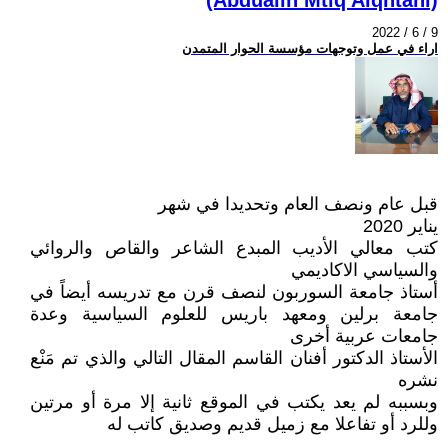
2022 / 6 / 9
اراء في عمل وتوجهات مؤسسة الحوار المتمدن
قبل عام ونصف العام وتحديدا في شهر
يناير 2020
كتب معالي الأديب المبدع الشاعر والقاص والروائي
والسياسي الاكاديمي
أستاذ جامعة السوربون لنصف قرن مع تدريسه أيضاً في
جامعة برلين ومعهد باريس للعلوم السياسية وعدة
جامعات عربية أخرى
الأستاذ الدكتور أفنان القاسم المقال التالي والذي تم مَنْع
نشره
وبسببه لم يعد يكتب في الموقع ثانية إلا مرة أو مرتين
وللرد أو تفاعلا مع زميل قديم وصديق كاتب له