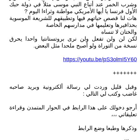
وشرب الخمر عند أتباع النبي موسى مثلاً في دولة حبك
الأول فرنسا يا أيها الأمريكي مواطنة وثراءا اليوم ?
هات لنا قصص حياتهم فيها وتطبيقهم للشريعة الموسوية
بحذافيرها وتعليمها في مدارسهم الخاصة
والختان لا تنساه
لكن لن ولن تفعل ولن نرى بروتستانتيا واحدا يحرق
نسخة من التوراة ولو أصبح ملحدا مثل البعض.
https://youtu.be/pS3olmI5Y60
+++++++
وقبل قليل وردت لي رسالة ألكترونية وبريد صاحبه
غاضب وكتب لي التالي :
أرجو دخولك على هذا الرابط في الحوار المتمدن وقراءة
تعليقاتي ،،،
وذكرها وطبعا وضع الرابط