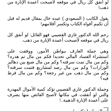
لو أنفق كل ريال في موقعه لأصبحت أعمدة الإنارة من
ذهب!
يقول الكاتب ( السعودي ) عبده خال بمقال قديم له قبل
أن تكمم أفواه الكتاب وتكسر أقلامهم!
رحم الله الدكتور غازي القصيبي فهو القائل: لو أنفق كل
ريال في موقعه لأصبحت أعمدة الإنارة من ذهب.
وهي جملة العارف ببواطن الأمور، ووقفت على
استشراء الفساد المالي تحديدا فكم من مال تم هدره؟
وكم من مال تمت سرقته؟ وكم من مال ضيع بين دهاليز
الوزارات؟ وكم من مال رصد لمشاريع فتمت سرقته؟
وكم من مال ذهب من غير رجعة؟ وكم من مال فرط
فيه؟
وجملة الدكتور غازي القصيبي تؤكد كمية الأموال المهدرة
والتي لو أنفقت في مكانها لأصبح الفائض منها يصرف
على أعمدة الإنارة الذهبية..!
__