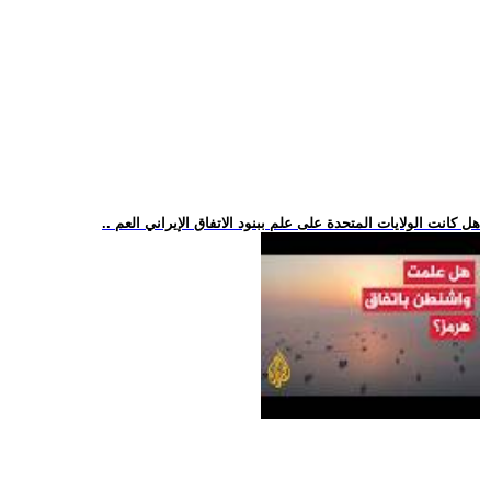
.. هل كانت الولايات المتحدة على علم ببنود الاتفاق الإيراني العم