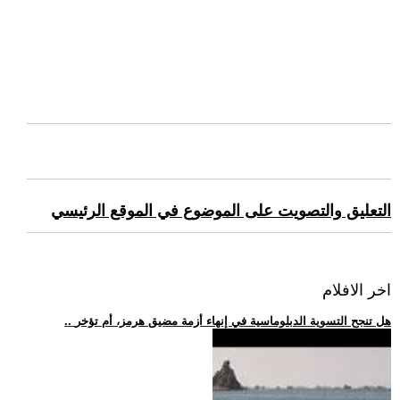
التعليق والتصويت على الموضوع في الموقع الرئيسي
اخر الافلام
.. هل تنجح التسوية الدبلوماسية في إنهاء أزمة مضيق هرمز، أم تؤخر