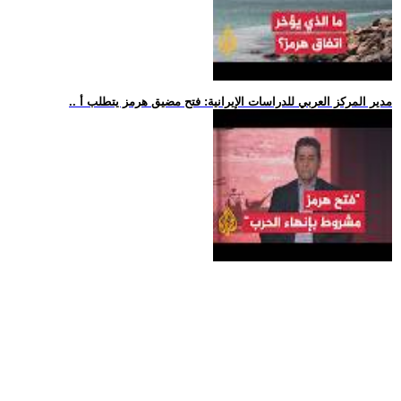
.. مدير المركز العربي للدراسات الإيرانية: فتح مضيق هرمز يتطلب أ