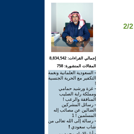
إجمالي القراءات: 8,834,542
المقالات المنشورة: 758
-
السعودية العلمانية ونغمة
التكفير مع الحرية الجنسية
!
-
غزة ورشيد حمامي
ومملكة راية الصليب
المنافقة والرعب !
-
رسائل المشركين
الضالين عن مصائب إله
المسلمين ! 1
-
رسالة إلى الله تعالى من
شاب سعودي ❗
-
أنا والإمام محمد بن