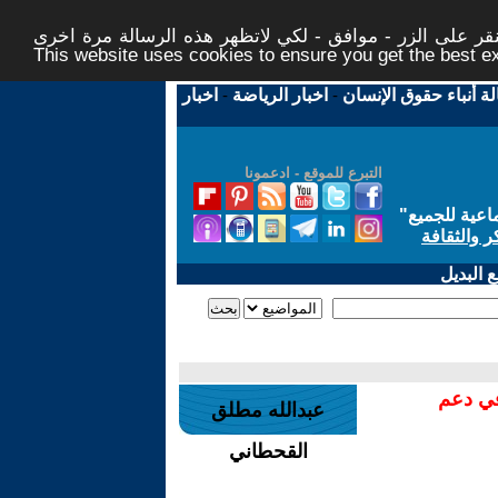
ر على الزر - موافق - لكي لاتظهر هذه الرسالة مرة اخرى -
This website uses cookies to ensure you get the best 
لة أنباء حقوق الإنسان
-
اخبار الرياضة
-
اخبار
التبرع للموقع - ادعمونا
اعية للجميع
"
ر والثقافة
 البديل
في دعم
عبدالله مطلق
القحطاني