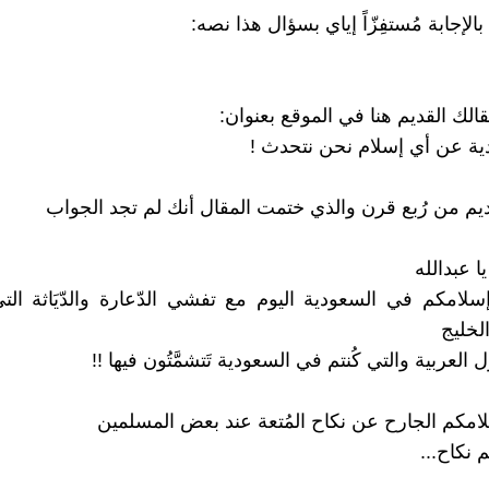
بالإجابة مُستفِزّاً إياي بسؤال هذا نصه:
الك القديم هنا في الموقع بعنوان:
ة عن أي إسلام نحن نتحدث !
يم من رُبع قرن والذي ختمت المقال أنك لم تجد الجواب
ا عبدالله
امكم في السعودية اليوم مع تفشي الدّعارة والدّيَاثة ال
لخليج
العربية والتي كُنتم في السعودية تَتشمَّتُون فيها !!
امكم الجارح عن نكاح المُتعة عند بعض المسلمين
 نكاح...