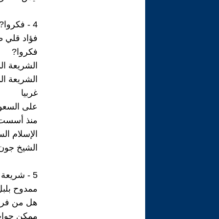
4 - فكروا? الشريعة الممنوعة الشريعة المفروضة
فؤاد قلي طرطشلي ( 23
فكروا?
الشريعة ال
الشريعة ا
غربيا
على السعود
منذ أسست ب
الإسلام ال
الشيخ جون
5 - شريعة ابن سعود وشريعة داعش
ممدوح بلبل ( 2023 / 7 / 8 -
هل من فر
ممكن جوا