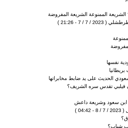
20 / 7 / 7 - 21:26 )
ممنوعة
لمفروضة
ية نفسها
ريطانيا
سعودي الحديث على يد ضابط مخابراتها
 فيلبي تقدس سره الشريف؟
 04:42 )
ق؟
ب شباب؟