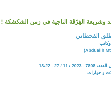
 وشريعة الفِرْقَة الناجية في زمن الشكشكة ! 2/2
طلق القحطاني
وكاتب
20 / 11 / 27 - 13:22
ات و حوارات