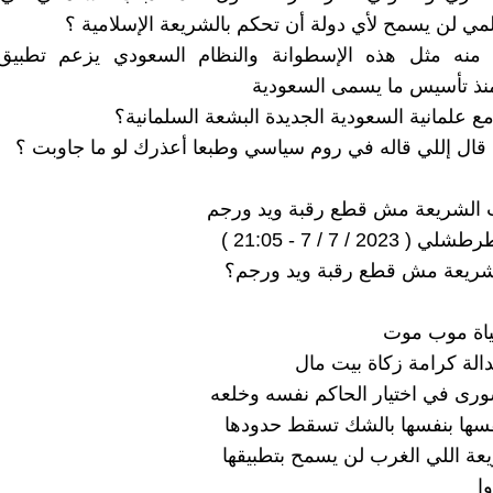
المي لن يسمح لأي دولة أن تحكم بالشريعة الإسلامية ؟
منه مثل هذه الإسطوانة والنظام السعودي يزعم تطبيق
منذ تأسيس ما يسمى السعودية
ع علمانية السعودية الجديدة البشعة السلمانية؟
قال إللي قاله في روم سياسي وطبعا أعذرك لو ما جاوبت ؟
20 / 7 / 7 - 21:05 )
لشريعة مش قطع رقبة ويد ورجم؟
ياة موب موت
الة كرامة زكاة بيت مال
رى في اختيار الحاكم نفسه وخلعه
سها بنفسها بالشك تسقط حدودها
عة اللي الغرب لن يسمح بتطبيقها
ا