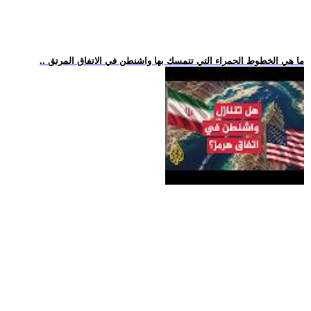
.. ما هي الخطوط الحمراء التي تتمسك بها واشنطن في الاتفاق المرتق