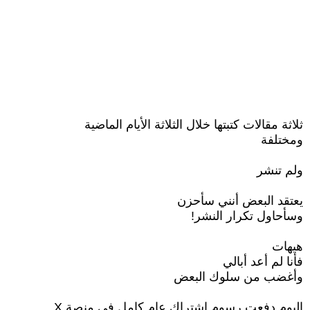
ثلاثة مقالات كتبتها خلال الثلاثة الأيام الماضية
ومختلفة
ولم تنشر
يعتقد البعض أنني سأحزن
وسأحاول تكرار النشر!
هيهات
فأنا لم أعد أبالي
وأغضب من سلوك البعض
اليوم دفعت رسوم اشتراك عام كامل في منصة X