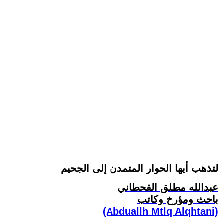
لتذهب أيها الحوار المتمدن إلى الجحيم
عبدالله مطلق القحطاني
باحث ومؤرخ وكاتب
(Abduallh Mtlq Alqhtani)