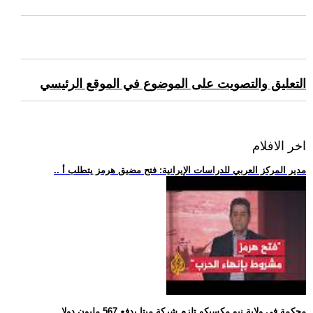
التعليق والتصويت على الموضوع في الموقع الرئيسي
اخر الافلام
.. مدير المركز العربي للدراسات الإيرانية: فتح مضيق هرمز يتطلب أ
.. محكمة في ولاية نيو مكسيكو تلزم شركة ميتا بدفع 567 مليون دولا