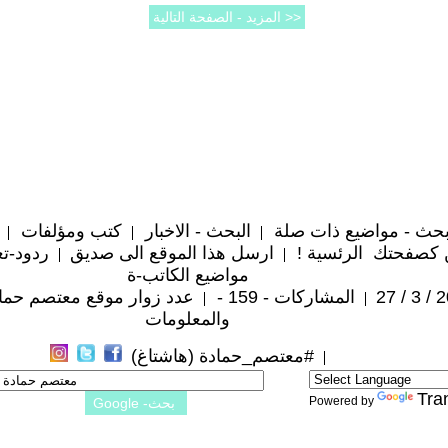
حث - مواضيع ذات صلة
البحث - الاخبار
كتب ومؤلفات
 كصفحتك الرئسية !
ارسل هذا الموقع الى صديق
ردود-تع
مواضيع الكاتب-ة
المشاركات - 159 -
عدد زوار موقع معتصم حمادة : 8
والمعلومات
#معتصم_حمادة (هاشتاغ)
Tra
Powered by