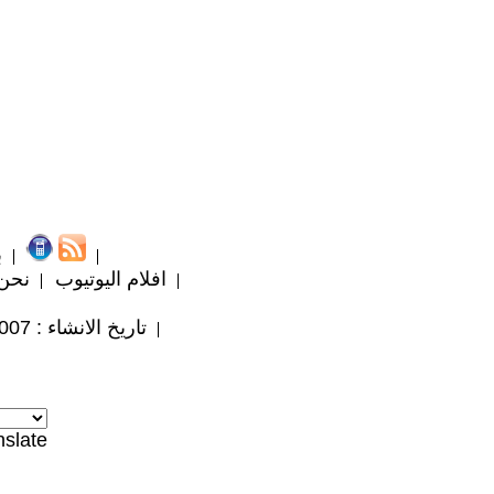
ب
افلام اليوتيوب
نحن
تاريخ الانشاء : 2007 / 3 / 27
nslate