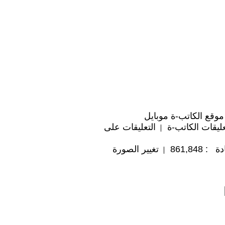
موقع الكاتب-ة موبايل
ليقات الكاتب-ة
التعليقات على
861,84
تغيير الصورة