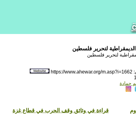
لديمقراطية لتحرير فلسطين
مقراطية لتحرير فلسطين
htt
م حمادة
وم
قراءة في وثائق وقف الحرب في قطاع غزة