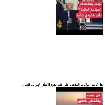
.. هل كانت الولايات المتحدة على علم ببنود الاتفاق الإيراني العم