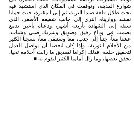
شوارع المدينة، وتوقفت في المكان الذي استشهد فيه
تحت ظلال قلعة صيدا البرية، ثم إلى المقبرة، حيث حملنا
نعشه وواريناه الثرى إلى جانب شقيقه الأصغر، الذي
سبقه إلى الشهادة بأربعة أشهر، ودعناه بأعين تدمع
بصمت في وداع رفيق وصديق وشريك صبى وشباب،
عشنا معاً، جنباً إلى جنب، معاً وسنبقى معاً، نسجنا الكثير
من الأحلام الثورية، وإذا كان لبعضنا أن يواصل العمل
لتحقيق حلمه، فذلك إكراماً لصديق ما زالت أحلامه تحيا،
تحقق بعضها، وما زال أمامنا الكثير لنقوم به ■