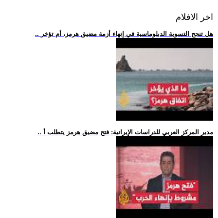
اخر الافلام
.. هل تنجح التسوية الدبلوماسية في إنهاء أزمة مضيق هرمز، أم تؤخر
.. مدير المركز العربي للدراسات الإيرانية: فتح مضيق هرمز يتطلب أ