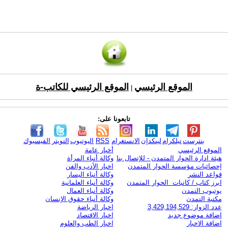
الموقع الرئيسي
الموقع الرئيسي للكاتب-ة
|
تابعونا على:
بنترست
تيلكرام
لينكدإن
الانستغرام
RSS
اليوتيوب
التويتر
الفيسبوك
الموقع الرئيسي
أخبار عامة
هيئة ادارة الحوار المتمدن - للإتصال بنا
وكالة أنباء المرأة
إحصائيات مؤسسة الحوار المتمدن
اخبار الأدب والفن
قواعد النشر
وكالة أنباء اليسار
ابرز كتاب / كاتبات الحوار المتمدن
وكالة أنباء العلمانية
يوتيوب التمدن
وكالة أنباء العمال
مكتبة التمدن
وكالة أنباء حقوق الإنسان
عدد الزوار: 3,429,194,529
اخبار الرياضة
اضافة موضوع جديد
اخبار الاقتصاد
اضافة الاخبار
اخبار الطب والعلوم