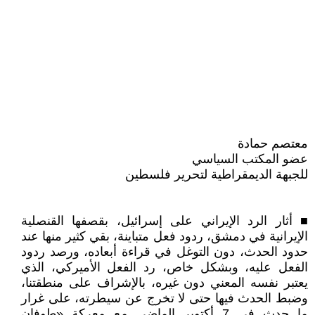
معتصم حمادة
عضو المكتب السياسي
للجبهة الديمقراطية لتحرير فلسطين
■ أثار الرد الإيراني على إسرائيل، بقصفها القنصلية
الإيرانية في دمشق، ردود فعل متباينة، بقي كثير منها عند
حدود الحدث، دون التوغل في قراءة أبعاده، ورصد ردود
الفعل عليه، وبشكل خاص، رد الفعل الأميركي، الذي
يعتبر نفسه المعني دون غيره، بالإشراف على منطقتنا،
وضبط الحدث فيها حتى لا تخرج عن سيطرته، على غرار
ما حدث في 7 أكتوبر الماضي مع معركة «طوفان