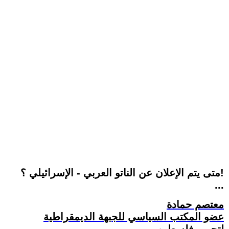
متى يتم الإعلان عن الناتو العربي - الإسرائيلي ؟!
...
معتصم حمادة
عضو المكتب السياسي للجبهة الديمقراطية
لتحرير فلسطين