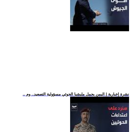
.. نشرة إخبارية | اليمن يحمل مليشيا الحوثي مسؤولية التصعيد.. وم