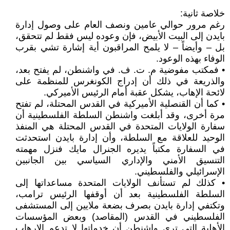
خلاصة ثانية:
رغم مرور حوالي عامين ونصف العام على وصول إدارة
بايدن إلى البيت الأبيض، فإن وعوده ليس فقط لم تتحقق،
بل – وأيضاً – لا يلمح المراقبون أية إشارة تشي بقرب
الوفاء بهذه الوعود.
• فمكتب مفوضية م. ت. ف. في واشنطن، لم يفتح بعد،
والذريعة في ذلك أن إدراج الكونغرس للمنظمة على
لائحة الإهاب، يشكل عقبة أمام الرئيس الأميركي.
• كما أن القنصلية الأميركية في القدس المحتلة، لم تفتح
مرة أخرى، وقد أبلغت واشنطن السلطة الفلسطينية أن
سفارة الولايات المتحدة في القدس المحتلة هي المنفذ
الوحيد للعلاقة مع السلطة، وأن إدارة بايدن استحدثت
في السفارة مكتباً يديره الجنرال مايك فنزل مهمته
التنسيق الأمني والإداري السياسي بين الجانبين
الإسرائيلي والفلسطيني.
• كذلك لم تستأنف الولايات المتحدة مساعداتها إلى
السلطة الفلسطينية بعد أن أوقفها الرئيس ترامب،
وتكتفي إدارة بايدن بصرف بضعة ملايين إلى المستشفى
الفلسطيني في القدس (المقاصد) وبعض المؤسسات
الأهلية التي ترى واشنطن أن خدماتها لا تدعم الإرهاب