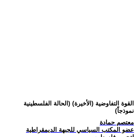
القوة التفاوضية (الأخيرة) (الحالة الفلسطينية
نموذجاً)
معتصم حمادة
عضو المكتب السياسي للجبهة الديمقراطية
لتحرير فلسطين