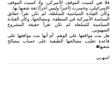
فلا هي كسبت الموقف الأميركي، ولا كسبت الموقف
الإسرائيلي، وخسرت (أخيراً وليس آخراً) ثقة شعبها بها.
وكأن القيادة السياسية للسلطة، لم تكن تقرأ حقائق
السياسة الأميركية في المنطقة، ومصالحها، وكأن القيادة
السياسية للسلطة لم تكن تقرأ حقيقة المشروع
الصهيوني.
هل بنت مواقفها على الوهم، أم أنها بنت مواقفها على
قاعدة تغليب مصالحها الطبقية على حساب مصالح
شعبها■
انتـهــى