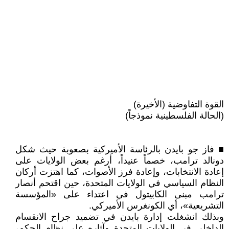
القوة التفاوضية (الأخيرة)
(الحالة الفلسطينية نموذجاً)
■ فاز جو بايدن بالرئاسة الأميركية بصعوبة حيث شكل
دونالد ترامب، خصماً عنيداً، أرغم بعض الولايات على
إعادة الانتخابات، وإعادة فرز الأصوات، كما اهتزت أركان
النظام السياسي في الولايات المتحدة، حين اقتحم أنصار
ترامب مبنى الكابيتول في اعتداء على «المؤسسة
التشريعية»، أي الكونغرس الأميركي.
وبذلك انشغلت إدارة بايدن في تضميد جراح الانقسام
الداخلي في الولايات المتحدة وآثاره على نظام الحكم،