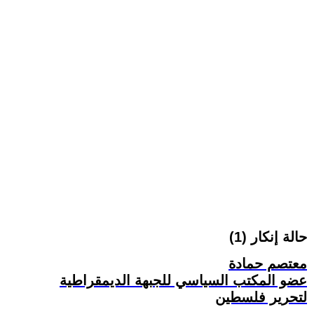
حالة إنكار (1)
معتصم حمادة
عضو المكتب السياسي للجبهة الديمقراطية
لتحرير فلسطين