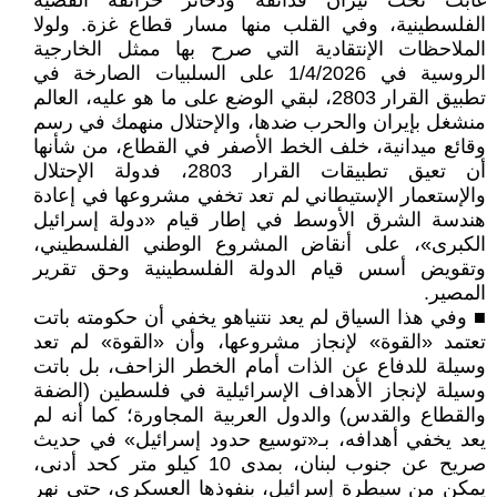
غابت تحت نيران قذائفه وذخائر حرائقه القضية
الفلسطينية، وفي القلب منها مسار قطاع غزة. ولولا
الملاحظات الإنتقادية التي صرح بها ممثل الخارجية
الروسية في 1/4/2026 على السلبيات الصارخة في
تطبيق القرار 2803، لبقي الوضع على ما هو عليه، العالم
منشغل بإيران والحرب ضدها، والإحتلال منهمك في رسم
وقائع ميدانية، خلف الخط الأصفر في القطاع، من شأنها
أن تعيق تطبيقات القرار 2803، فدولة الإحتلال
والإستعمار الإستيطاني لم تعد تخفي مشروعها في إعادة
هندسة الشرق الأوسط في إطار قيام «دولة إسرائيل
الكبرى»، على أنقاض المشروع الوطني الفلسطيني،
وتقويض أسس قيام الدولة الفلسطينية وحق تقرير
المصير.
■ وفي هذا السياق لم يعد نتنياهو يخفي أن حكومته باتت
تعتمد «القوة» لإنجاز مشروعها، وأن «القوة» لم تعد
وسيلة للدفاع عن الذات أمام الخطر الزاحف، بل باتت
وسيلة لإنجاز الأهداف الإسرائيلية في فلسطين (الضفة
والقطاع والقدس) والدول العربية المجاورة؛ كما أنه لم
يعد يخفي أهدافه، بـ«توسيع حدود إسرائيل» في حديث
صريح عن جنوب لبنان، بمدى 10 كيلو متر كحد أدنى،
يمكن من سيطرة إسرائيل، بنفوذها العسكري، حتى نهر