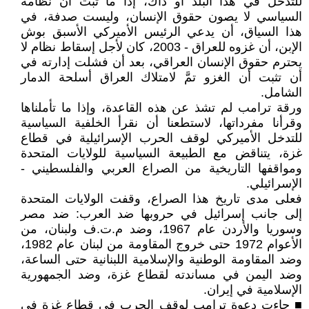
للتدخل في هذا البلد أو ذاك، إذا ما ثبت أن نظامه
السياسي لا يصون حقوق الإنسان، وليست صدفة، في
هذا السياق، أن يدعي الرئيس الأميركي الأسبق بوش
الإبن، أن غزوه للعراق - 2003، كان لأجل إسقاط نظام لا
يحترم حقوق الإنسان العراقي، بعد أن فشلت إدارته في
أن تثبت أن الغزو تمَّ لامتلاك العراق أسلحة الدمار
الشامل.
ورقة ترامب لم تشذ عن هذه القاعدة، وإذا ما تأملناها
وقرأنا مفرداتها، لاستطعنا أن نقرأ الخلفية السياسية
للتدخل الأميركي لوقف الحرب الإسرائيلية في قطاع
غزة، يتناقض مع الطبيعة السياسية للولايات المتحدة
ومواقفها التاريخية من الصراع العربي والفلسطيني -
الإسرائيلي.
فعلى مدى تاريخ هذا الصراع، وقفت الولايات المتحدة
إلى جانب إسرائيل في حروبها ضد العرب: ضد مصر
وسوريا والأردن عام 1967، وضد م.ت.ف ولبنان، من
الأعوام 1972 حتى خروج المقاومة من لبنان عام 1982،
وضد المقاومة الوطنية والإسلامية اللبنانية حتى الساعة،
وضد اليمن في مساندته لقطاع غزة، وضد الجمهورية
الإسلامية في إيران.
■ جاءت دعوة ترامب لوقف الحرب في قطاع غزة في