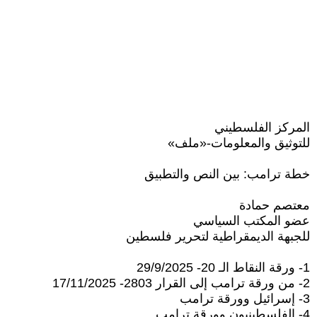
المركز الفلسطيني
للتوثيق والمعلومات-«ملف»
خطة ترامب: بين النص والتطبيق
معتصم حمادة
عضو المكتب السياسي
للجبهة الديمقراطية لتحرير فلسطين
1- ورقة النقاط الـ 20- 29/9/2025
2- من ورقة ترامب إلى القرار 2803- 17/11/2025
3- إسرائيل وورقة ترامب
4- الفلسطينيون وورقة ترامب