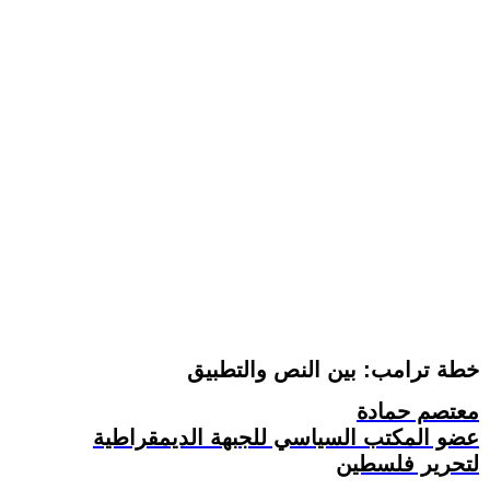
خطة ترامب: بين النص والتطبيق
معتصم حمادة
عضو المكتب السياسي للجبهة الديمقراطية
لتحرير فلسطين