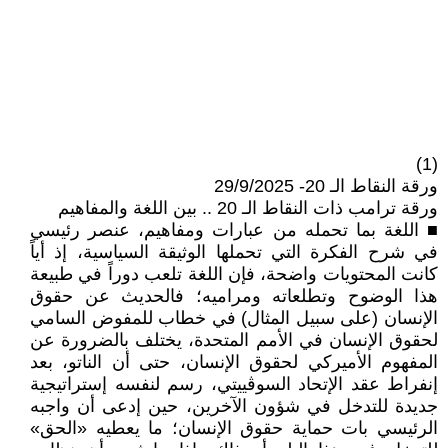
(1)
ورقة النقاط الـ 20- 29/9/2025
ورقة ترامب ذات النقاط الـ 20 .. بين اللغة والمفاهيم
■ اللغة بما تحمله من عبارات ومفاهيم، عنصر رئيسي
في شرح الفكرة التي تحملها الوثيقة السياسية، إذ أياً
كانت المحتويات واضحة، فإن اللغة تلعب دوراً في طبيعة
هذا الوضوح وتطلعاته ومراميه؛ فالحديث عن حقوق
الإنسان (على سبيل المثال) في خطاب للمفوض السامي
لحقوق الإنسان في الأمم المتحدة، يختلف بالضرورة عن
المفهوم الأميركي لحقوق الإنسان، حتى أن الناتو، بعد
إنفراط عقد الإتحاد السوڤييتي، رسم لنفسه إستراتيجية
جديدة للتدخل في شؤون الآخرين، حين إدعى أن واجبه
الرئيسي بات حماية حقوق الإنسان؛ ما يعطيه «الحق»