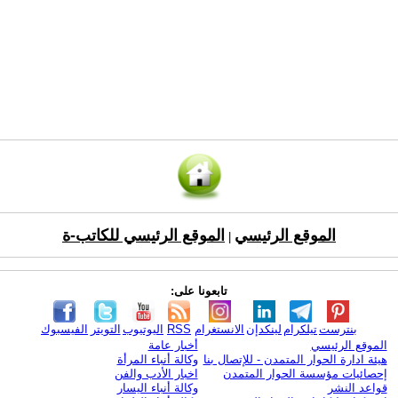
الموقع الرئيسي
الموقع الرئيسي للكاتب-ة
|
تابعونا على:
بنترست
تيلكرام
لينكدإن
الانستغرام
RSS
اليوتيوب
التويتر
الفيسبوك
الموقع الرئيسي
أخبار عامة
هيئة ادارة الحوار المتمدن - للإتصال بنا
وكالة أنباء المرأة
إحصائيات مؤسسة الحوار المتمدن
اخبار الأدب والفن
قواعد النشر
وكالة أنباء اليسار