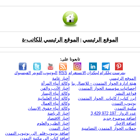
الموقع الرئيسي
الموقع الرئيسي للكاتب-ة
|
تابعونا على:
بنترست
تيلكرام
لينكدإن
الانستغرام
RSS
اليوتيوب
التويتر
الفيسبوك
الموقع الرئيسي
أخبار عامة
هيئة ادارة الحوار المتمدن - للإتصال بنا
وكالة أنباء المرأة
إحصائيات مؤسسة الحوار المتمدن
اخبار الأدب والفن
قواعد النشر
وكالة أنباء اليسار
ابرز كتاب / كاتبات الحوار المتمدن
وكالة أنباء العلمانية
يوتيوب التمدن
وكالة أنباء العمال
مكتبة التمدن
وكالة أنباء حقوق الإنسان
عدد الزوار: 3,429,972,197
اخبار الرياضة
اضافة موضوع جديد
اخبار الاقتصاد
اضافة الاخبار
اخبار الطب والعلوم
حملات الحوار المتمدن التضامنية
اخبار التمدن
إضافة يوتيوب-فلم إلى يوتيوب التمدن
إضافة كتاب إلى مكتبة التمدن