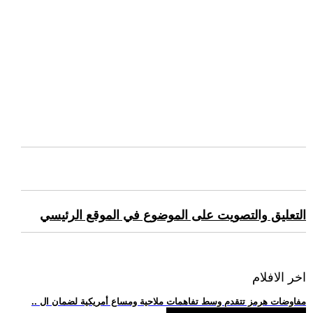
التعليق والتصويت على الموضوع في الموقع الرئيسي
اخر الافلام
.. مفاوضات هرمز تتقدم وسط تفاهمات ملاحية ومساع أمريكية لضمان ال