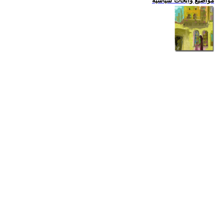
مواضيع وابحاث سياسية