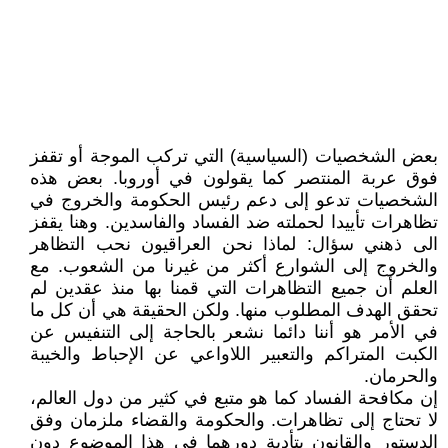
بعض الشخصيات (السياسية) التي تركب الموجة أو تقفز
فوق عربة المنتصر كما يقولون في أوروبا. بعض هذه
الشخصيات تدعو إلى دعم رئيس الحكومة والخروج في
تظاهرات تأييدا لحملته ضد الفساد والفاسدين. وهنا يقفز
الى ذهني سؤال: لماذا نحن العراقيون نحب التظاهر
والخروج إلى الشوارع أكثر من غيرنا من الشعوب. مع
العلم أن جميع التظاهرات التي قمنا بها منذ عقدين لم
تحقق الهدف المطلوب منها. ولكن الحقيقة هي أن كل ما
في الأمر هو أننا دائما نشعر بالحاجة إلى التنفيس عن
الكبت المتراكم والتعبير اللاواعي عن الإحباط والخيبة
والحرمان.
إن مكافحة الفساد كما هو متبع في كثير من دول العالم،
لا تحتاج إلى تظاهرات. والحكومة والقضاء ملزمان وفق
الدستور والقانون بتأدية دورهما في هذا الموضوع دون