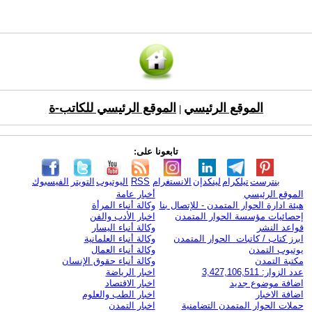
الموقع الرئيسي
الموقع الرئيسي للكاتب-ة
|
تابعونا على:
بنترست
تيلكرام
لينكدإن
الانستغرام
RSS
اليوتيوب
التويتر
الفيسبوك
الموقع الرئيسي
أخبار عامة
هيئة ادارة الحوار المتمدن - للإتصال بنا
وكالة أنباء المرأة
إحصائيات مؤسسة الحوار المتمدن
اخبار الأدب والفن
قواعد النشر
وكالة أنباء اليسار
ابرز كتاب / كاتبات الحوار المتمدن
وكالة أنباء العلمانية
يوتيوب التمدن
وكالة أنباء العمال
مكتبة التمدن
وكالة أنباء حقوق الإنسان
عدد الزوار: 3,427,106,511
اخبار الرياضة
اضافة موضوع جديد
اخبار الاقتصاد
اضافة الاخبار
اخبار الطب والعلوم
حملات الحوار المتمدن التضامنية
اخبار التمدن