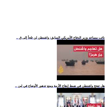
.. نائب مساعد وزير الدفاع الأمريكي السابق: واشنطن لن تلجأ إلى ق
.. هل تنجح واشنطن في ضبط إيقاع الأزمة ومنع تدهور الأوضاع في لبن