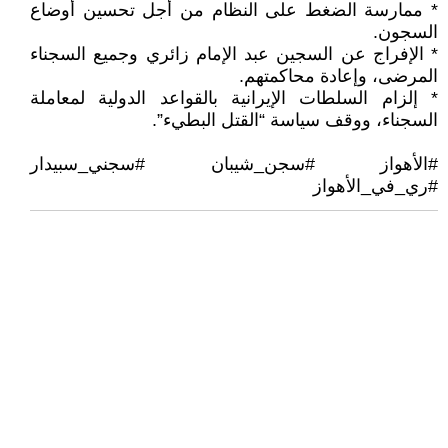
* ممارسة الضغط على النظام من أجل تحسين أوضاع
السجون.
* الإفراج عن السجين عبد الإمام زائري وجميع السجناء
المرضى، وإعادة محاكمتهم.
* إلزام السلطات الإيرانية بالقواعد الدولية لمعاملة
السجناء، ووقف سياسة “القتل البطيء”.
#الأهواز #سجن_شيبان #سجني_سبيدار
#ري_في_الأهواز