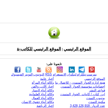
الموقع الرئيسي
الموقع الرئيسي للكاتب-ة
|
تابعونا على:
بنترست
تيلكرام
لينكدإن
الانستغرام
RSS
اليوتيوب
التويتر
الفيسبوك
الموقع الرئيسي
أخبار عامة
هيئة ادارة الحوار المتمدن - للإتصال بنا
وكالة أنباء المرأة
إحصائيات مؤسسة الحوار المتمدن
اخبار الأدب والفن
قواعد النشر
وكالة أنباء اليسار
ابرز كتاب / كاتبات الحوار المتمدن
وكالة أنباء العلمانية
يوتيوب التمدن
وكالة أنباء العمال
مكتبة التمدن
وكالة أنباء حقوق الإنسان
عدد الزوار: 3,428,126,918
اخبار الرياضة