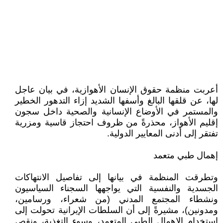
أعربت منظمة حقوق الإنسان الأهوازية، في بيان عاجل
لها، عن قلقها البالغ وأسفها الشديد إزاء التدهور الخطير
والمستمر في الأوضاع الإنسانية والصحية داخل سجون
إقليم الأهواز، محذرةً من ظروف احتجاز قاسية ومزرية
تفتقر إلى أدنى المعايير الدولية.
إهمال طبي متعمد
وتطرقت المنظمة في بيانها إلى تفاصيل الانتهاكات
الجسدية والنفسية التي يواجهها السجناء السياسيون
ونشطاء المجتمع المدني (من شعراء، ورسامين،
ومدونين)، مشيرةً إلى أن السلطات الإيرانية تحولت إلى
استخدام الإهمال الطبي المتعمد، وسوء التغذية، ونقص