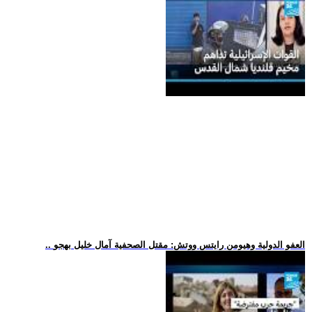
.. العفو الدولية وهيومن رايتس ووتش: مقتل الصحفية آمال خليل بهجو