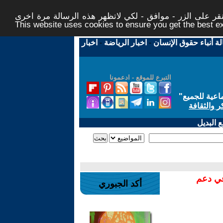
ر على الزر - موافق - لكي لاتظهر هذه الرسالة مرة اخرى -
This website uses cookies to ensure you get the best 
لة أنباء حقوق الإنسان
-
اخبار الرياضة
-
اخبار
التبرع للموقع - ادعمونا
اعية للجميع
"
ر والثقافة
 البديل
في دعم
أكد الجبوري