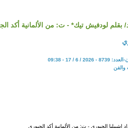
 بقلم لودفيش تيك* - ت: من الألمانية أكد الج
ي
20 / 6 / 17 - 09:38
 والفن
اد إشبيليا الجبوري - ت: من الألمانية أكد الجبوري