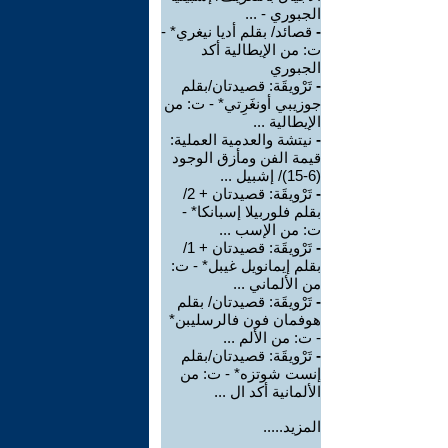
الجبوري - ...
-
قصائد/ بقلم أديا نيغري* -
ت: من الإيطالية أكد
الجبوري
-
تَرْويقَة: قصيدتان/بقلم
جوزيبي أونغَرِتي* - ت: من
الإيطالية ...
-
نيتشة والعدمية العملية:
قيمة الفن ومأزق الوجود
(6-15)/ إشبيل ...
-
تَرْويقَة: قصيدتان + 2/
بقلم فلوربيلا إسبانكا* -
ت: من الإسب ...
-
تَرْويقَة: قصيدتان + 1/
بقلم إيمانويل غيبل* - ت:
من الألماني ...
-
تَرْويقَة: قصيدتان/ بقلم
هوفمان فون فالرسليبن*
- ت: من الألم ...
-
تَرْويقَة: قصيدتان/بقلم
إنست شوتزه* - ت: من
الألمانية أكد ال ...
المزيد.....