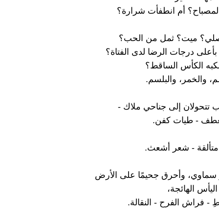
لمصباح؟ أم انطفأت شرارة؟
صلي؟ ميت؟ ثمل من الحب؟
على درجات الرضا لدى الفتاة؟
كبه الكأس الساقط؟
 والخمر، والبلسم.
ب تتحولان إلى جناحي ملاك -
عطف - طيات كفن.
 متألقة - شعر أشعث.
سماوي، وأحرق جحيمًا على الأرض
يأس الهائجة،
 - فراش الفرح - النقالة.