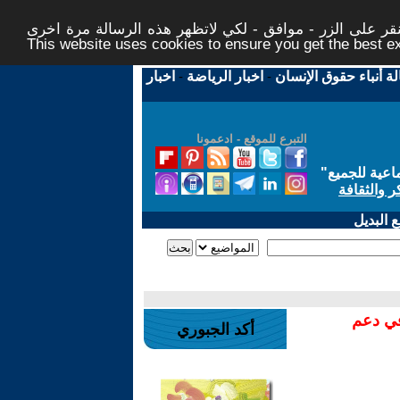
ر على الزر - موافق - لكي لاتظهر هذه الرسالة مرة اخرى -
This website uses cookies to ensure you get the best 
لة أنباء حقوق الإنسان
-
اخبار الرياضة
-
اخبار
التبرع للموقع - ادعمونا
اعية للجميع
"
ر والثقافة
 البديل
في دعم
أكد الجبوري