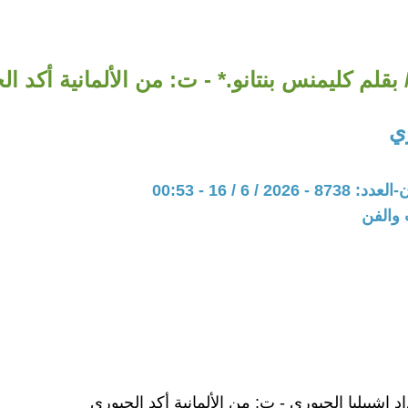
بقلم كليمنس بنتانو.* - ت: من الألمانية أكد ا
ي
20 / 6 / 16 - 00:53
 والفن
اد إشبيليا الجبوري - ت: من الألمانية أكد الجبوري