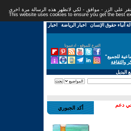
ر على الزر - موافق - لكي لاتظهر هذه الرسالة مرة اخرى -
This website uses cookies to ensure you get the best 
لة أنباء حقوق الإنسان
-
اخبار الرياضة
-
اخبار
التبرع للموقع - ادعمونا
اعية للجميع
"
ر والثقافة
 البديل
في دعم
أكد الجبوري