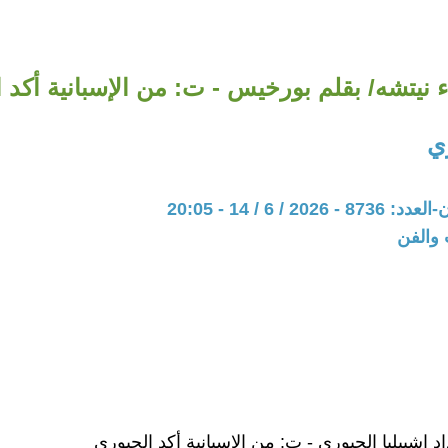
 نيتشه/ بقلم بورخيس - ت: من الإسبانية أكد 
ي
20 / 6 / 14 - 20:05
 والفن
اد إشبيليا الجبوري - ت: من الإسبانية أكد الجبوري