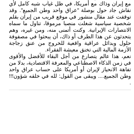
مع إيران وذاك مع أمريكا، في ظل غياب شبه كامل لأي
نقاش جاد حول بوصلة "عراق واحد وطن الجميع". وقد
توقفت عند مقال منشور في موقع قريب من إيران بقلم
شخصية سياسية شغلت منصبا مرموقا، تناول ما سماه
الانتصارات الإيرانية. وكنت أتمنى منه، ومن غيره، وهم
يتحدثون عن هذا الطرف أو ذاك، أن يبحثوا في مصفوفة
حلول وبدائل عراقية واقعية للخروج من عنق زجاجة
الأزمة المالية التي تخنق معيشة الفقراء.
نعم، هذا عالم يتصارع من أجل البقاء للأفضل والأقوى
في زمن الذكاء الاصطناعي والمعرفة الاقتصادية، بدلا من
تفاهة الانحياز لإيران أو أمريكا على حساب عراق واحد
وطن الجميع.... ويبقى من القول: لله في خلقه شؤون!!!
.