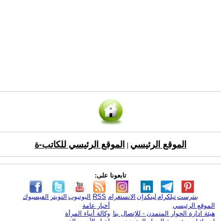
الموقع الرئيسي
الموقع الرئيسي للكاتب-ة
|
تابعونا على:
بنترست
تيلكرام
لينكدإن
الانستغرام
RSS
اليوتيوب
التويتر
الفيسبوك
الموقع الرئيسي
أخبار عامة
هيئة ادارة الحوار المتمدن - للإتصال بنا
وكالة أنباء المرأة