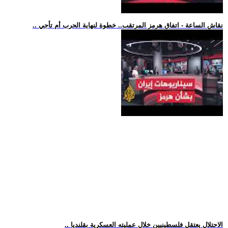
.. نقاش الساعة - اتفاق هرمز المرتقب.. خطوة لنهاية الحرب أم تأجي
.. الاحتلال يعتقل فلسطينيين خلال عمليته العسكرية بقلنديا