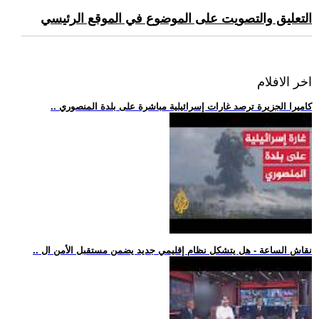
التعليق والتصويت على الموضوع في الموقع الرئيسي
اخر الافلام
.. كاميرا الجزيرة ترصد غارات إسرائيلية مباشرة على بلدة المنصوري
.. نقاش الساعة - هل يتشكل نظام إقليمي جديد يضمن مستقبل الأمن ال