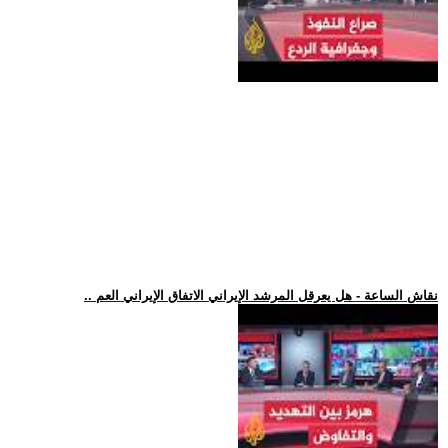
.. نقاش الساعة - هل يعرقل المرشد الإيراني الاتفاق الإيراني العم