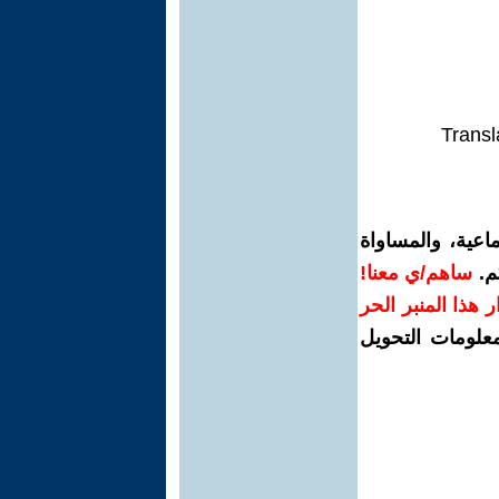
Transl
اعية، والمساواة
م.
ساهم/ي معنا!
رار هذا المنبر الحر
معلومات التحويل