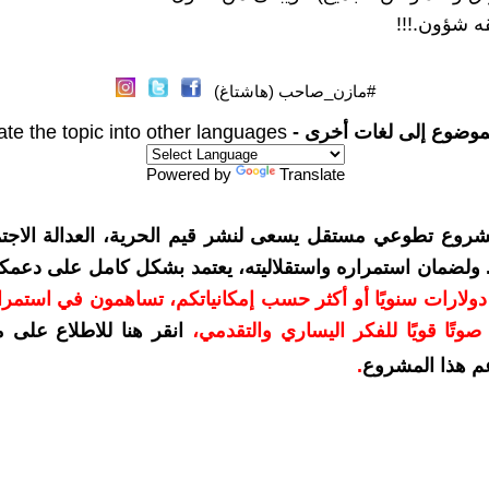
ه شؤون.!!!
#مازن_صاحب (هاشتاغ)
موضوع إلى لغات أخرى -
ate the topic into other languages
Powered by
Translate
شروع تطوعي مستقل يسعى لنشر قيم الحرية، العدالة الاجتم
. ولضمان استمراره واستقلاليته، يعتمد بشكل كامل على دعمك
دعمكم بمبلغ 10 دولارات سنويًا أو أكثر حسب إمكانياتكم، تساهمون في استم
وتًا قويًا للفكر اليساري والتقدمي
،
انقر هنا للاطلاع على 
م هذا المشروع
.