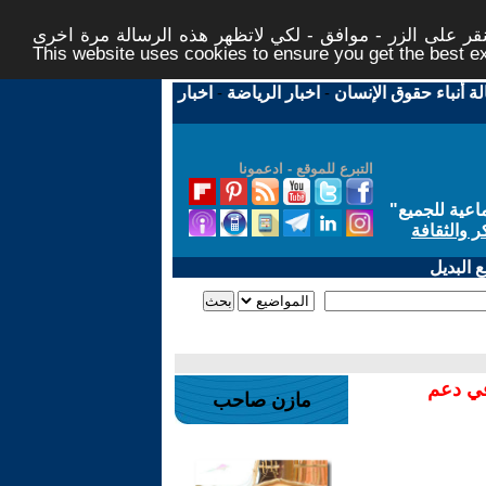
ر على الزر - موافق - لكي لاتظهر هذه الرسالة مرة اخرى -
This website uses cookies to ensure you get the best 
لة أنباء حقوق الإنسان
-
اخبار الرياضة
-
اخبار
التبرع للموقع - ادعمونا
اعية للجميع
"
ر والثقافة
 البديل
في دعم
مازن صاحب