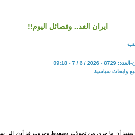
ايران الغد.. وفصائل اليوم!!
ب
202 / 6 / 7 - 09:18
يع وابحاث سياسية
عتقد أن ما جرى من تحولات وضغوط وحروب قد أدى إلى سقو