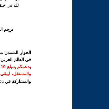
لله في خلق
ترجم ال
الحوار المتمدن م
في العالم العربي
ب
والمستقل، ليبقى ص
والمشاركة في دع