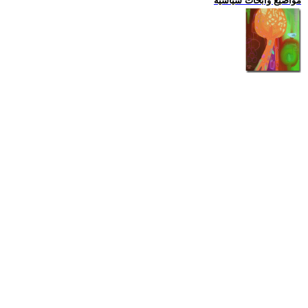
مواضيع وابحاث سياسية