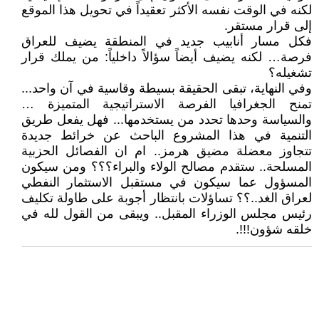
لكنه في الوقت نفسه الأكثر تعقيداً في تحويل هذا الموقع
إلى قرار مستقر.
فكل مسار أنابيب جديد في المنطقة يضيف للعراق
فرصة… لكنه يضيف أيضاً سؤالاً داخلياً: من يملك قرار
تشغيله؟
وفي النهاية، تبقى الحقيقة بسيطة وقاسية في آن واحد...
تمنح الجغرافيا الفرصة الاستراتيجية المتميزة …
والسياسة وحدها تحدد من يستخدمها... فهل يفعل طريق
التنمية في هذا المشروع الباحث عن خرائط جديدة
تتجاوز معضلة مضيق هرمز.. ام ان الفصائل الحزبية
المسلحة.. ستقدم مصالح الولاء والبراء؟؟؟ ومن سيكون
المسؤول عما سيكون في مستقبل الاستثمار النفطي
لعراق الغد..؟؟ تساؤلات بانتظار أجوبة على طاولة تكليف
رئيس مجلس الوزراء المقبل.. ويبقى من القول لله في
خلقه شؤون!!!.