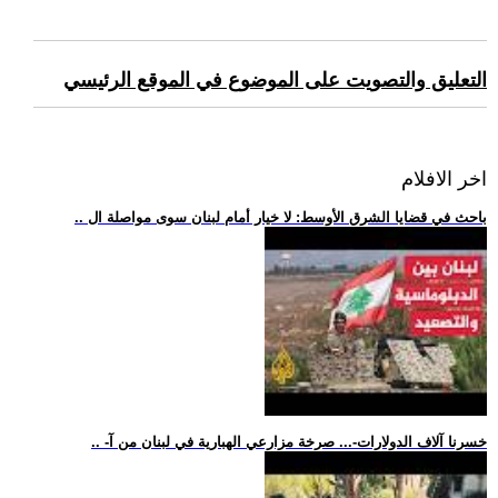
التعليق والتصويت على الموضوع في الموقع الرئيسي
اخر الافلام
.. باحث في قضايا الشرق الأوسط: لا خيار أمام لبنان سوى مواصلة ال
.. -خسرنا آلاف الدولارات-... صرخة مزارعي الهبارية في لبنان من آ