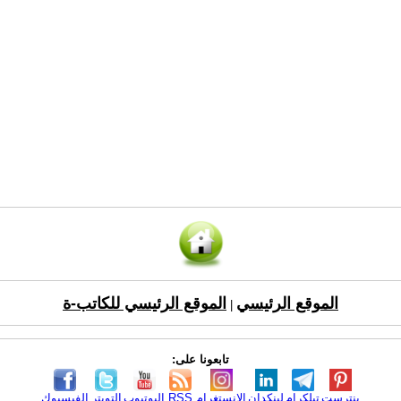
الموقع الرئيسي
الموقع الرئيسي للكاتب-ة
|
تابعونا على:
بنترست
تيلكرام
لينكدإن
الانستغرام
RSS
اليوتيوب
التويتر
الفيسبوك