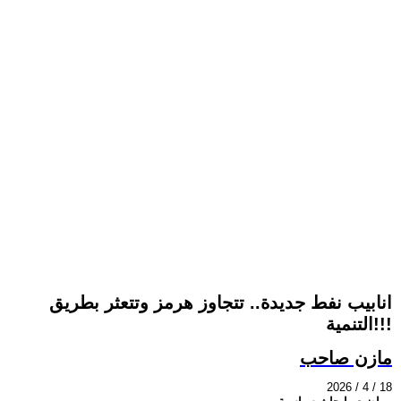
انابيب نفط جديدة.. تتجاوز هرمز وتتعثر بطريق
التنمية!!!
مازن صاحب
2026 / 4 / 18