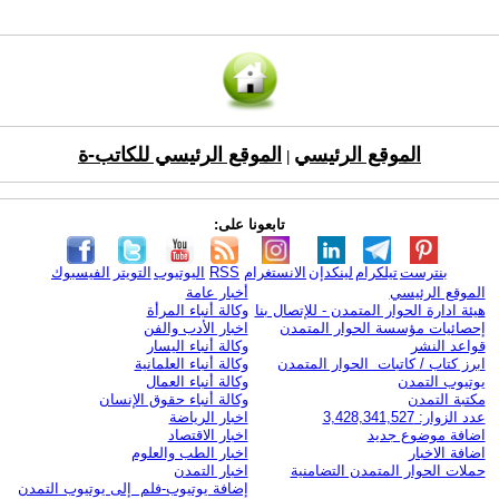
الموقع الرئيسي
الموقع الرئيسي للكاتب-ة
|
تابعونا على:
بنترست
تيلكرام
لينكدإن
الانستغرام
RSS
اليوتيوب
التويتر
الفيسبوك
الموقع الرئيسي
أخبار عامة
هيئة ادارة الحوار المتمدن - للإتصال بنا
وكالة أنباء المرأة
إحصائيات مؤسسة الحوار المتمدن
اخبار الأدب والفن
قواعد النشر
وكالة أنباء اليسار
ابرز كتاب / كاتبات الحوار المتمدن
وكالة أنباء العلمانية
يوتيوب التمدن
وكالة أنباء العمال
مكتبة التمدن
وكالة أنباء حقوق الإنسان
عدد الزوار: 3,428,341,527
اخبار الرياضة
اضافة موضوع جديد
اخبار الاقتصاد
اضافة الاخبار
اخبار الطب والعلوم
حملات الحوار المتمدن التضامنية
اخبار التمدن
إضافة يوتيوب-فلم إلى يوتيوب التمدن