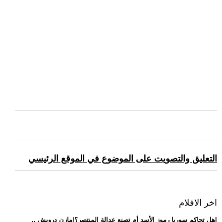
التعليق والتصويت على الموضوع في الموقع الرئيسي
اخر الافلام
.. هل تحاكم سوريا رموز الأسد أم تصنع عدالة المنتصر؟|مازن درويش|