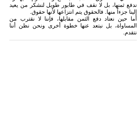
ندفع ثمنها، بل لا نقف في طابور طويل لنشكر من يعيد
إلينا جزءاً منها. فالحقوق يتم انتزاعها لأنها حقوق.
أما حين نعتاد دفع الثمن مقابلها، فإننا لا نقترب من
المساواة، بل نبتعد عنها خطوة أخرى ونحن نظن أننا
نتقدم.