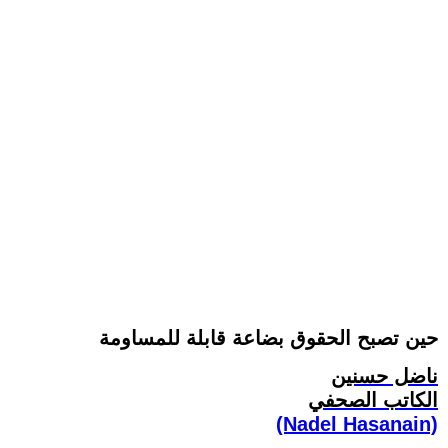
حين تصبح الحقوق بضاعة قابلة للمساومة
ناضل حسنين
الكاتب الصحفي
(Nadel Hasanain)