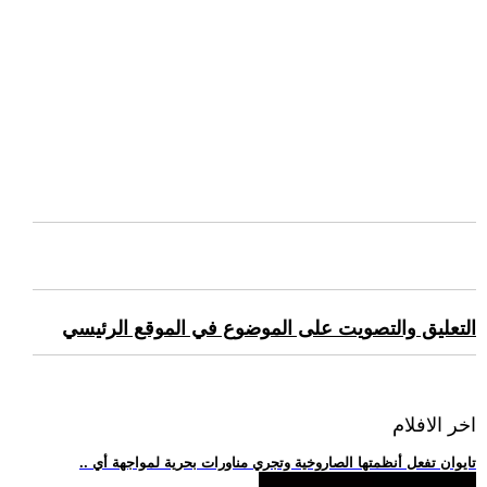
التعليق والتصويت على الموضوع في الموقع الرئيسي
اخر الافلام
.. تايوان تفعل أنظمتها الصاروخية وتجري مناورات بحرية لمواجهة أي