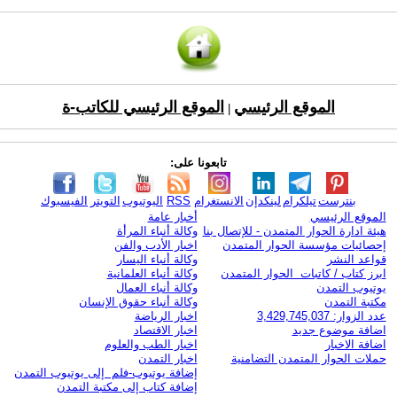
الموقع الرئيسي
الموقع الرئيسي للكاتب-ة
|
تابعونا على:
بنترست
تيلكرام
لينكدإن
الانستغرام
RSS
اليوتيوب
التويتر
الفيسبوك
الموقع الرئيسي
أخبار عامة
هيئة ادارة الحوار المتمدن - للإتصال بنا
وكالة أنباء المرأة
إحصائيات مؤسسة الحوار المتمدن
اخبار الأدب والفن
قواعد النشر
وكالة أنباء اليسار
ابرز كتاب / كاتبات الحوار المتمدن
وكالة أنباء العلمانية
يوتيوب التمدن
وكالة أنباء العمال
مكتبة التمدن
وكالة أنباء حقوق الإنسان
عدد الزوار: 3,429,745,037
اخبار الرياضة
اضافة موضوع جديد
اخبار الاقتصاد
اضافة الاخبار
اخبار الطب والعلوم
حملات الحوار المتمدن التضامنية
اخبار التمدن
إضافة يوتيوب-فلم إلى يوتيوب التمدن
إضافة كتاب إلى مكتبة التمدن