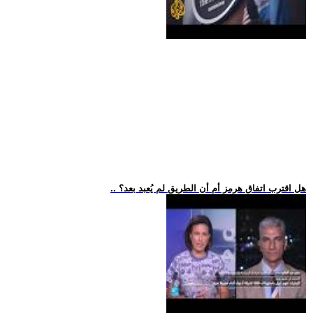
.. هل اقترب اتفاق هرمز أم أن الطريق لم يُعبد بعد؟