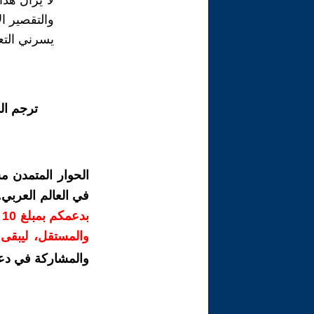
لا يزال هذا
والتقصير ا
يسرني التع
ترجم ال
الحوار المتمدن م
في العالم العربي
ب
والمستقل، ليبقى ص
والمشاركة في دع