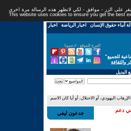
ر على الزر - موافق - لكي لاتظهر هذه الرسالة مرة اخرى -
This website uses cookies to ensure you get the best 
لة أنباء حقوق الإنسان
-
اخبار الرياضة
-
اخبار
التبرع للموقع - ادعمونا
اعية للجميع
"
ر والثقافة
 البديل
رهاب اليهودي، أو الاحتلال، أو أيا كان الاسم
في دعم
جدعون ليفي