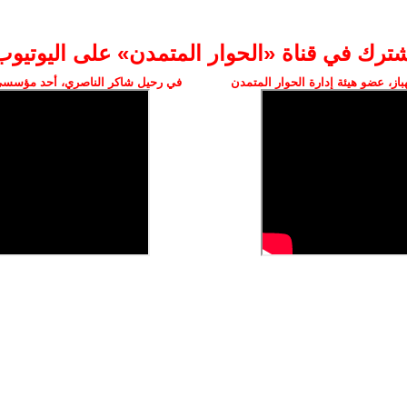
شترك في قناة «الحوار المتمدن» على اليوتيوب
ز، عضو هيئة إدارة الحوار المتمدن
في رحيل شاكر الناصري، أحد مؤسسي 