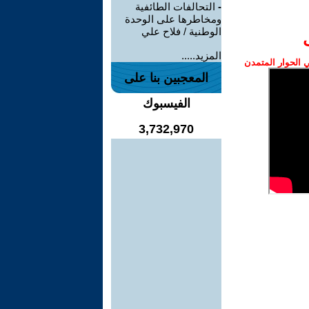
-
التحالفات الطائفية
ومخاطرها على الوحدة
الوطنية / فلاح علي
المزيد.....
الحوار المتمدن
المعجبين بنا على
الفيسبوك
3,732,970