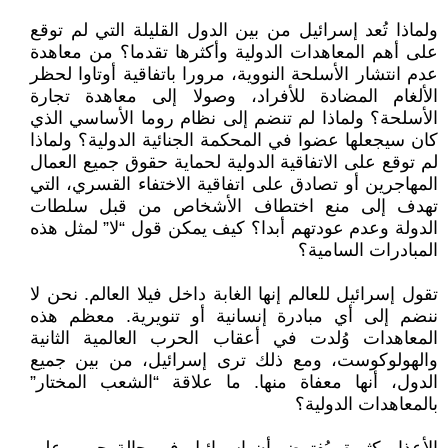
ولماذا تُعد إسرائيل من بين الدول القليلة التي لم توقع
على أهم المعاهدات الدولية وأكثرها تقدما؟ من معاهدة
عدم انتشار الأسلحة النووية، مرورا باتفاقية أوتاوا لحظر
الألغام المضادة للأفراد، وصولا إلى معاهدة تجارة
الأسلحة؟ ولماذا لم تنضم إلى نظام روما الأساسي الذي
كان سيجعلها عضوا في المحكمة الجنائية الدولية؟ ولماذا
لم توقع على الاتفاقية الدولية لحماية حقوق جميع العمال
المهاجرين أو تصادق على اتفاقية الاختفاء القسري، التي
تهدف إلى منع اختطاف الأشخاص من قبل سلطات
الدولة وعدم عودتهم أبدا؟ كيف يمكن قول “لا” لمثل هذه
المبادرات السامية؟
تقول إسرائيل للعالم إنها الغابة داخل فيلا العالم. نحن لا
ننضم إلى أي مبادرة إنسانية أو تنويرية. معظم هذه
المعاهدات وُلدت في أعقاب الحرب العالمية الثانية
والهولوكوست، ومع ذلك ترى إسرائيل، من بين جميع
الدول، أنها معفاة منها. ما علاقة “الشعب المختار”
بالمعاهدات الدولية؟