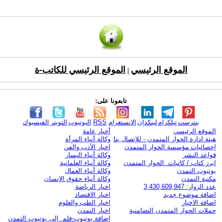
الموقع الرئيسي
الموقع الرئيسي للكاتب-ة
|
تابعونا على:
بنترست
تيلكرام
لينكدإن
الانستغرام
RSS
اليوتيوب
التويتر
الفيسبوك
الموقع الرئيسي
أخبار عامة
هيئة ادارة الحوار المتمدن - للإتصال بنا
وكالة أنباء المرأة
إحصائيات مؤسسة الحوار المتمدن
اخبار الأدب والفن
قواعد النشر
وكالة أنباء اليسار
ابرز كتاب / كاتبات الحوار المتمدن
وكالة أنباء العلمانية
يوتيوب التمدن
وكالة أنباء العمال
مكتبة التمدن
وكالة أنباء حقوق الإنسان
عدد الزوار: 3,430,609,947
اخبار الرياضة
اضافة موضوع جديد
اخبار الاقتصاد
اضافة الاخبار
اخبار الطب والعلوم
حملات الحوار المتمدن التضامنية
اخبار التمدن
إضافة يوتيوب-فلم إلى يوتيوب التمدن