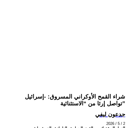
شراء القمح الأوكراني المسروق: -إسرائيل
تواصل إرثا من “الاستثنائية”
جدعون ليفي
2026 / 5 / 2