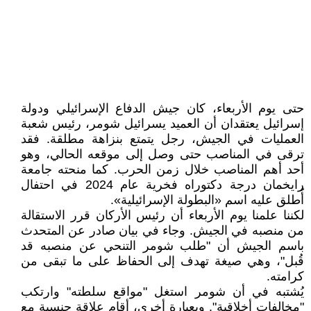
حتى يوم الأربعاء، كان جيش الدفاع الإسرائيلي ودولة
إسرائيل يعتقدان أن العميد يسرائيل شومر، رئيس شعبة
العمليات في الجيش، رجل يتمتع بنزاهة مطلقة. فقد
ترقى في المناصب حتى وصل إلى موقعه الحالي، وهو
أحد أهم المناصب خلال زمن الحرب. كما منحته جامعة
رايخمان درجة دكتوراه فخرية عام 2024 في احتفال
أُطلق عليه اسم «البطولة الإسرائيلية».
لكننا علمنا يوم الأربعاء أن رئيس الأركان قرر الاستقالة
من منصبه في الجيش. وجاء في بيان صادر عن المتحدث
باسم الجيش أن "طلب شومر التنحي عن منصبه قد
قُبل"، وهي صيغة تهدف إلى الحفاظ على ما تبقى من
كرامته.
يُشتبه في أن شومر استغل "مواقع سلطته" وارتكب
"مخالفات أخلاقية". وبعبارة أخرى، أقام علاقة جنسية مع