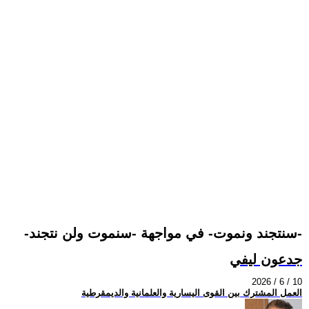
-سنتجند ونموت- في مواجهة -سنموت ولن نتجند-
جدعون ليفي
2026 / 6 / 10
العمل المشترك بين القوى اليسارية والعلمانية والديمقرطية