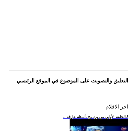
التعليق والتصويت على الموضوع في الموقع الرئيسي
اخر الافلام
.. الحلقة الأولى من برنامج -أسئلة حارقة-!