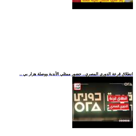
.. انطلاق قرعة الدوري المصري.. حضور ممثلي الأندية ووصلة هزار بي