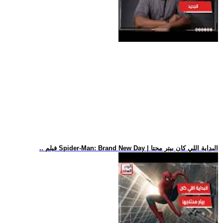
.. فيلم Spider-Man: Brand New Day | البداية اللي كان بيتر محتا