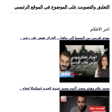
التعليق والتصويت على الموضوع في الموقع الرئيسي
اخر الافلام
.. مهدي لعريبي: من السينما إلى -مافيا-... الجزائر تقبض على زعيم
.. محمد علام وهيثم سعيد: ألبوم محمد عدوية الجديد استكمالا لنجاح