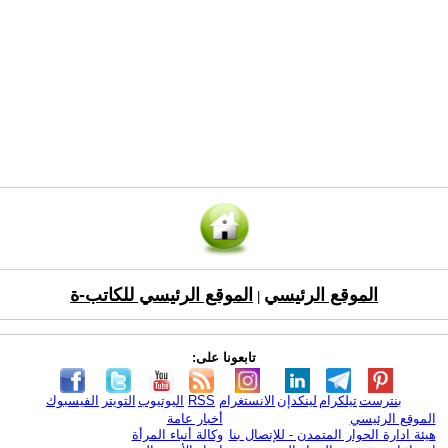
الموقع الرئيسي
الموقع الرئيسي للكاتب-ة
|
تابعونا على:
بنترست
تيلكرام
لينكدإن
الانستغرام
RSS
اليوتيوب
التويتر
الفيسبوك
الموقع الرئيسي
أخبار عامة
هيئة ادارة الحوار المتمدن - للإتصال بنا
وكالة أنباء المرأة