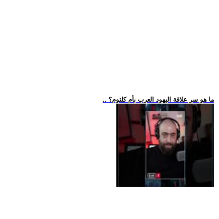
.. ما هو سر علاقة اليهود العرب بأم كلثوم؟