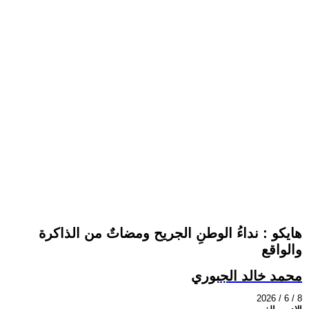
هايكو : نداءُ الوطنِ الجريح ومضاتٌ من الذاكرة
والواقع
محمد خالد الجبوري
2026 / 6 / 8