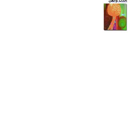
الادب والفن