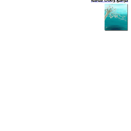
مواضيع وابحاث سياسية