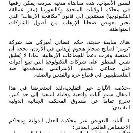
لنفس الأسباب. هذه مقاضاة مدنية سريعة يمكن رفعها
في محاكم الولايات المتحدة وكاليفورنيا (مقر عمالقة
التكنولوجيا) مستندين إلى قانون "مكافحة الإرهاب" الذي
يجيز تعويض ضحايا الإرهاب من أصول الشركات
المتواطئة.
هناك سابقة حديثة، حكم قضائي أميركي ضد شركة
"تويتر" لصالح ضحايا هجوم إرهابي في الأردن، بحجة أن
المنصة وفرت دعماً للجماعات الإرهابية. لماذا لا يُطبق
نفس المنطق على شركات التكنولوجيا التي تبيع أدوات
قتل جماعي للجيش الإسرائيلي يستخدمها ضد
الفلسطينيين في قطاع غزة والقدس والضفة.
-خلاصة الآليات غير التقليدية،لقد استعرضنا في هذا
المقال ست آليات واقعية وقابلة للتنفيذ إلى حد كبير،
تخرج تماماً عن صندوق المحكمة الجنائية الدولية
التقليدي:
1- آليات التعويض عبر محكمة العدل الدولية ومحاكم
الاختصاص العالمي المدني؛