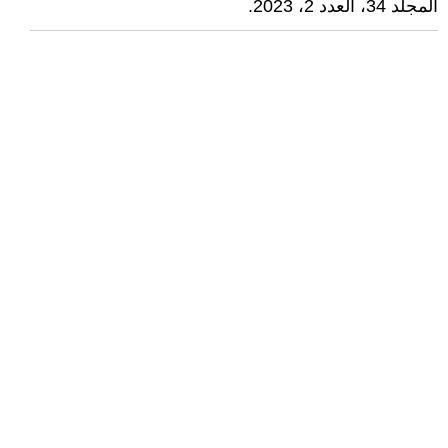
المجلد 34، العدد 2، 2023.