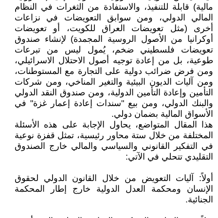
مالية) قابلة للتنفيذ، والاستفادة من الثغرات في النظام
المالي الدولي، ومن سوابق التعويضات في نزاعات
أخرى (مثل تعويضات العراق للكويت، أو تعويضات
أوكرانيا من الأصول الروسية المجمدة) لإنشاء صندوق
تعويضات فلسطيني ضخم، يُمول ليس من تبرعات
طوعية، بل من إعادة توجيه أصول الاحتلال الاسرائيلي،
ومن فرض ضرائب دولية على التجارة مع المستوطنات،
ومن آليات الديون البيئية والتغير المناخي، ومن شركات
التأمين وإعادة التأمين الدولية، ومن صندوق النقد الدولي
والبنك الدولي، ومن بيع "سندات إعادة إعمار غزة" في
الأسواق المالية بضمان دولي.
هذا المقال المتواضع، يحاول الإجابة على هذه الأسئلة
المختلفة من خلال ستة محاور رئيسية، تمثل قفزة نوعية
في التفكير القانوني والسياسي والمالي خارج الصندوق
التقليدي تتحلي في الآتي:
أولاً: آليات التعويض من خلال القانون الدولي لحقوق
الإنسان ومحكمة العدل الدولية خارج إطار المحكمة
الجنائية.