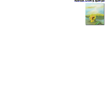
مواضيع وابحاث سياسية