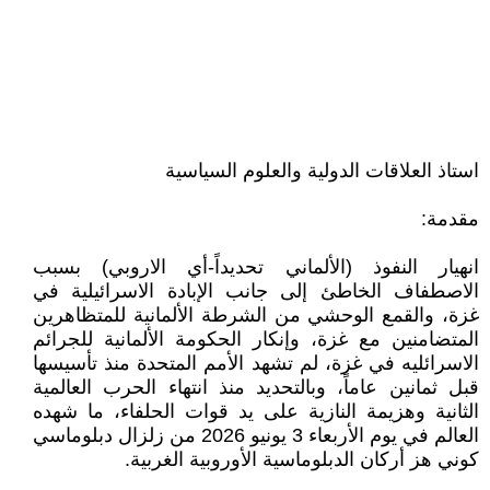
استاذ العلاقات الدولية والعلوم السياسية
مقدمة:
انهيار النفوذ (الألماني تحديداً-أي الاروبي) بسبب
الاصطفاف الخاطئ إلى جانب الإبادة الاسرائيلية في
غزة، والقمع الوحشي من الشرطة الألمانية للمتظاهرين
المتضامنين مع غزة، وإنكار الحكومة الألمانية للجرائم
الاسرائليه في غزة، لم تشهد الأمم المتحدة منذ تأسيسها
قبل ثمانين عاماً، وبالتحديد منذ انتهاء الحرب العالمية
الثانية وهزيمة النازية على يد قوات الحلفاء، ما شهده
العالم في يوم الأربعاء 3 يونيو 2026 من زلزال دبلوماسي
كوني هز أركان الدبلوماسية الأوروبية الغربية.