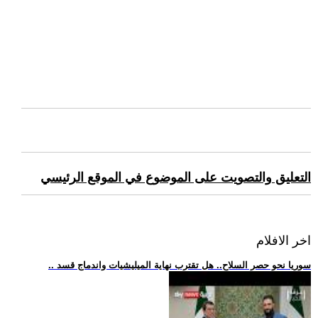
التعليق والتصويت على الموضوع في الموقع الرئيسي
اخر الافلام
.. سوريا نحو حصر السلاح.. هل تقترب نهاية الميليشيات واندماج قسد