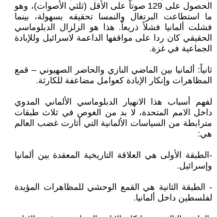
الحصول على 129 صوتاً على الأقل (ثلثي الأصوات)، وهو
ما استطاعت البرتغال والنمسا تحقيقه بسهولة، بينما
فشلت ألمانيا فشلاً ذريعاً. هذا هو الزلزال الدبلوماسي
الحقيقي كان ردا على مواقفها الداعمة لاسرائيل وللإبادة
الجماعية في غزة.
ثانياً: ألمانيا بين الماضي النازي والحاضر الصهيوني – قمع
المظاهرات وإنكار الإبادة كعوامل مضاعفة للكارثة.
لفهم أسباب هذا الانهيار الدبلوماسي الألماني المدوي
داخل الامم المتحدة، لا بد من الغوص في ثلاث طبقات
مترابطة من السياسات الألمانية التي أثارت غضب العالم
هي:
-الطبقة الأولى هي العلاقة التاريخية المعقدة بين ألمانيا
وإسرائيل.
- الطبقة الثانية هي القمع الوحشي للمظاهرات المؤيدة
لفلسطين داخل ألمانيا.