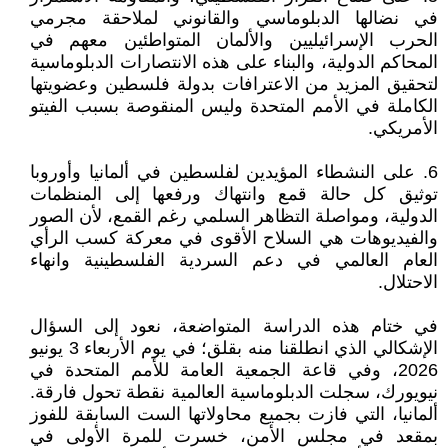
في نضالها الدبلوماسي والقانوني لملاحقة مجرمي
الحرب الإسرائيليين والألمان المتواطئين معهم في
المحاكم الدولية، والبناء على هذه الانتصارات الدبلوماسية
لتحقيق المزيد من الاعترافات بدولة فلسطين وعضويتها
الكاملة في الأمم المتحدة وليس المنقوصة بسبب الفيتو
الأمريكي.
6. على النشطاء المؤيدين لفلسطين في ألمانيا وأوروبا
توثيق كل حالة قمع وانتهاك ورفعها إلى المنظمات
الدولية، ومواصلة التظاهر السلمي رغم القمع، لأن الصور
والفيديوهات هي السلاح الأقوى في معركة كسب الرأي
العام العالمي في دعم السردية الفلسطينية وانهاء
الاحتلال.
في ختام هذه الدراسة المتواضعة، نعود إلى السؤال
الإشكالي الذي انطلقنا منه بقلق؛ في يوم الأربعاء 3 يونيو
2026، وفي قاعة الجمعية العامة للأمم المتحدة في
نيويورك، سجلت الدبلوماسية العالمية نقطة تحول فارقة.
ألمانيا، التي فازت بجميع محاولاتها الست السابقة للفوز
بمقعد في مجلس الأمن، خسرت للمرة الأولى في