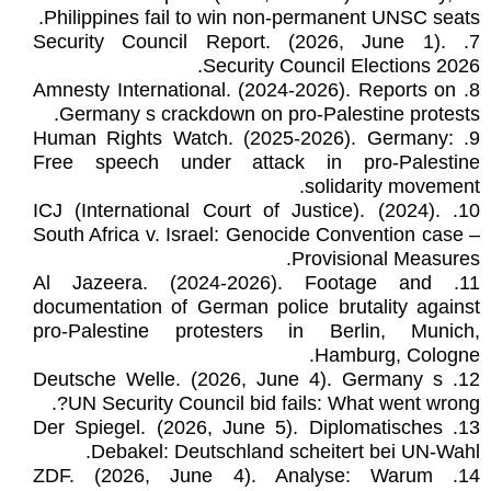
Philippines fail to win non-permanent UNSC seats.
‏7. Security Council Report. (2026, June 1).
Security Council Elections 2026.
‏8. Amnesty International. (2024-2026). Reports on
Germany s crackdown on pro-Palestine protests.
‏9. Human Rights Watch. (2025-2026). Germany:
Free speech under attack in pro-Palestine
solidarity movement.
‏10. ICJ (International Court of Justice). (2024).
South Africa v. Israel: Genocide Convention case –
Provisional Measures.
‏11. Al Jazeera. (2024-2026). Footage and
documentation of German police brutality against
pro-Palestine protesters in Berlin, Munich,
Hamburg, Cologne.
‏12. Deutsche Welle. (2026, June 4). Germany s
UN Security Council bid fails: What went wrong?.
‏13. Der Spiegel. (2026, June 5). Diplomatisches
Debakel: Deutschland scheitert bei UN-Wahl.
‏14. ZDF. (2026, June 4). Analyse: Warum