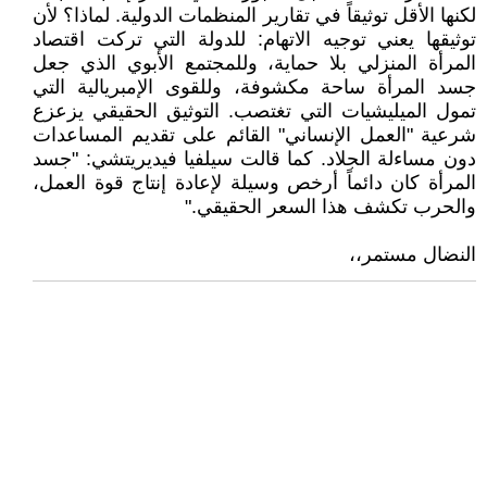
لكنها الأقل توثيقاً في تقارير المنظمات الدولية. لماذا؟ لأن
توثيقها يعني توجيه الاتهام: للدولة التي تركت اقتصاد
المرأة المنزلي بلا حماية، وللمجتمع الأبوي الذي جعل
جسد المرأة ساحة مكشوفة، وللقوى الإمبريالية التي
تمول الميليشيات التي تغتصب. التوثيق الحقيقي يزعزع
شرعية "العمل الإنساني" القائم على تقديم المساعدات
دون مساءلة الجلاد. كما قالت سيلفيا فيديريتشي: "جسد
المرأة كان دائماً أرخص وسيلة لإعادة إنتاج قوة العمل،
والحرب تكشف هذا السعر الحقيقي."
النضال مستمر،،