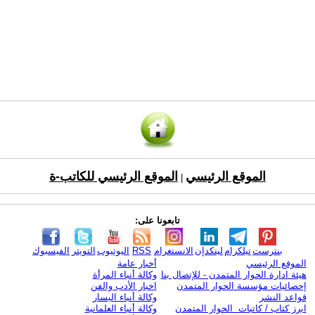
الموقع الرئيسي
الموقع الرئيسي للكاتب-ة
|
تابعونا على:
بنترست
تيلكرام
لينكدإن
الانستغرام
RSS
اليوتيوب
التويتر
الفيسبوك
الموقع الرئيسي
أخبار عامة
هيئة ادارة الحوار المتمدن - للإتصال بنا
وكالة أنباء المرأة
إحصائيات مؤسسة الحوار المتمدن
اخبار الأدب والفن
قواعد النشر
وكالة أنباء اليسار
ابرز كتاب / كاتبات الحوار المتمدن
وكالة أنباء العلمانية