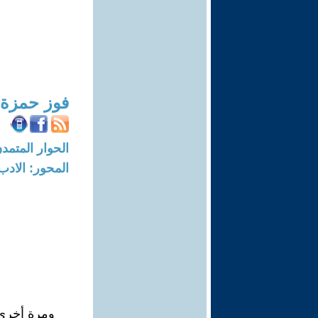
فوز حمزة
الحوار المتمدن-العدد: 8710 - 26
المحور: الادب
ومرة أخرى 