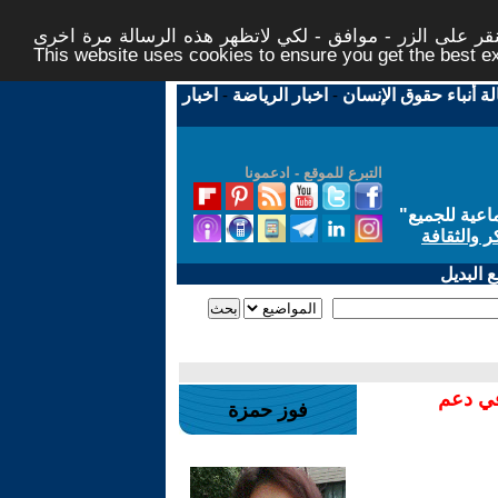
ر على الزر - موافق - لكي لاتظهر هذه الرسالة مرة اخرى -
This website uses cookies to ensure you get the best 
لة أنباء حقوق الإنسان
-
اخبار الرياضة
-
اخبار
التبرع للموقع - ادعمونا
اعية للجميع
"
ر والثقافة
 البديل
في دعم
فوز حمزة