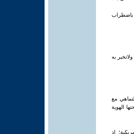
 باضطراب
لاتخبر به
لتماهي مع
ها الهوية
يكية؛ إذ