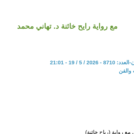
مع رواية رايح خائنة د. تهاني محمد
20 / 5 / 19 - 21:01
 والفن
مع رواية (رياح خائنة)