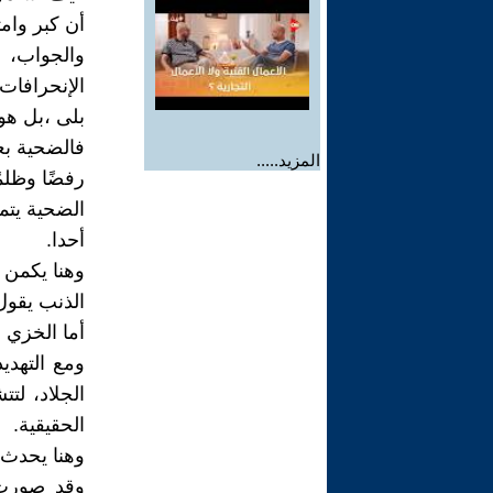
أن كبر وام
والجواب، 
الإنحرافات
بلى ،بل هو
فالضحية بع
المزيد.....
رفضًا وظلمً
الضحية يتم
أحدا.
وهنا يكمن 
الذنب يقول
أما الخزي 
ومع التهدي
الجلاد، لت
الحقيقية.
وهنا يحدث 
وقد صورت 