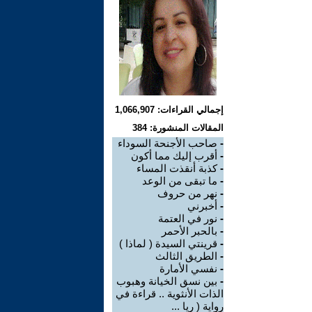
إجمالي القراءات: 1,066,907
المقالات المنشورة: 384
-
صاحب الأجنحة السوداء
-
أقرب إليك مما أكون
-
كذبة أنقذت المساء
-
ما تبقى من الوعد
-
نهر من حروف
-
أخبرني
-
نور في العتمة
-
بالحبر الأحمر
-
قرينتي السيدة ( لماذا )
-
الطريق الثالث
-
نفسي الأمارة
-
بين نسق الخيانة وهبوب
الذات الأنثوية .. قراءة في
رواية ( ريا ...