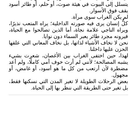
يتسلل إلى البيوت في هيئة صوت، أو حلم، أو طائر أسود
يقف فوق الأسوار.
لم يكن الغراب سوى مرآة.
كلُّ إنسان يرى فيه صورته الداخلية؛ يراه المتعب نذيرًا،
ويراه الناجي علامة نجاة، أما الذين تصالحوا مع الحياة،
فيرونه مجرد طائر يعبر السماء دون نوايا.
نحن لا نخاف الأشياء لذاتها، بل نخاف المعاني التي علقها
الحزن عليها داخلنا.
لهذا، حين اختفى الغراب بين الأغصان، شعرت بشيء
يشبه المصالحة؛ لأنني لم أرث خوف أمي كاملًا، ولم أعد
مضطرة لأن أرتعب من كل ما هو أسود، أو غامض، أو
مجهول.
بعض الرحلات الطويلة لا تغير المدن التي نسكنها فقط،
بل تغير حتى الطريقة التي ننظر بها إلى الحياة.