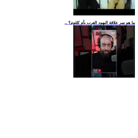
.. ما هو سر علاقة اليهود العرب بأم كلثوم؟