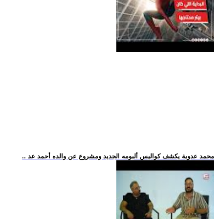
.. محمد عدوية يكشف كواليس ألبومه الجديد ومشروع عن والده أحمد عد