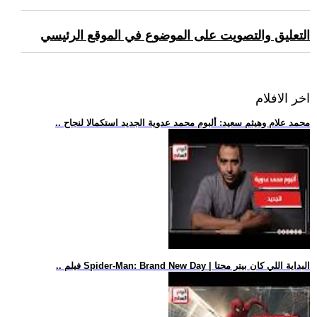
التعليق والتصويت على الموضوع في الموقع الرئيسي
اخر الافلام
.. محمد علام وهيثم سعيد: ألبوم محمد عدوية الجديد استكمالا لنجاح
.. فيلم Spider-Man: Brand New Day | البداية اللي كان بيتر محتا