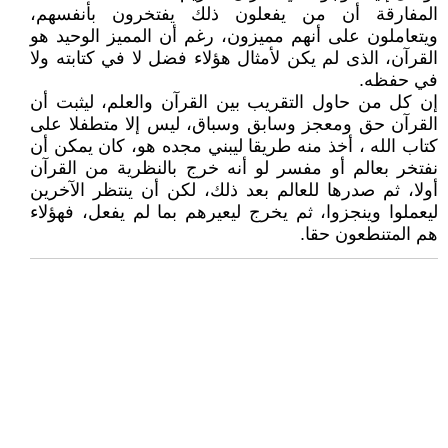
المفارقة أن من يفعلون ذلك يفتخرون بأنفسهم،
ويتعاملون على أنهم مميزون، رغم أن المميز الوحيد هو
القرآن، الذى لم يكن لأمثال هؤلاء فضل لا في كتابته ولا
في حفظه.
إن كل من حاول التقريب بين القرآن والعلم، ليثبت أن
القرآن حق ومعجز وسابق وسباق، ليس إلا متطفلا على
كتاب الله ، أخذ منه طريقا ليبني مجده هو، كان يمكن أن
نفتخر بعالم أو مفسر لو أنه خرج بالنظرية من القرآن
أولا، ثم صدرها للعالم بعد ذلك، لكن أن ينتظر الآخرين
ليعملوا وينجزوا، ثم يخرج ليعيرهم بما لم يفعل، فهؤلاء
هم المتنطعون حقا.