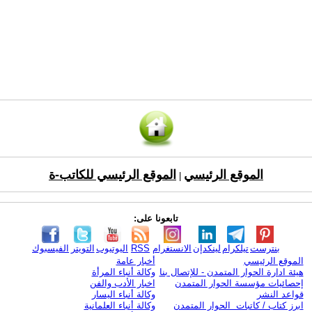
الموقع الرئيسي
الموقع الرئيسي للكاتب-ة
|
تابعونا على:
بنترست
تيلكرام
لينكدإن
الانستغرام
RSS
اليوتيوب
التويتر
الفيسبوك
الموقع الرئيسي
أخبار عامة
هيئة ادارة الحوار المتمدن - للإتصال بنا
وكالة أنباء المرأة
إحصائيات مؤسسة الحوار المتمدن
اخبار الأدب والفن
قواعد النشر
وكالة أنباء اليسار
ابرز كتاب / كاتبات الحوار المتمدن
وكالة أنباء العلمانية