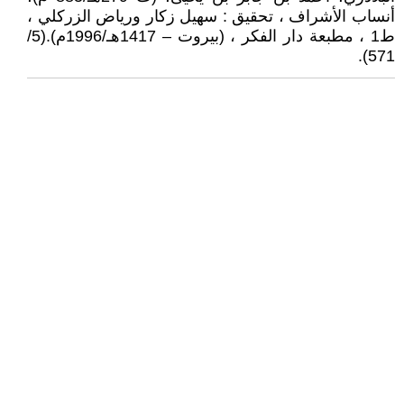
أنساب الأشراف ، تحقيق : سهيل زكار ورياض الزركلي ،
ط1 ، مطبعة دار الفكر ، (بيروت – 1417هـ/1996م).(5/
571).